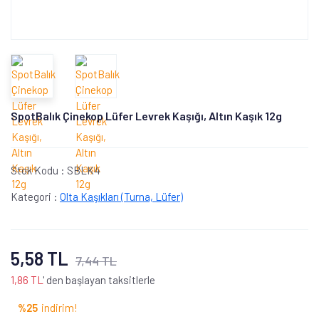
SpotBalık Çinekop Lüfer Levrek Kaşığı, Altın Kaşık 12g
Stok Kodu :
SBLK4
Kategori :
Olta Kaşıkları (Turna, Lüfer)
5,58 TL
7,44 TL
1,86 TL
' den başlayan taksitlerle
%25
indirim!