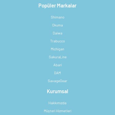
Popüler Markalar
Shimano
Okuma
Daiwa
Trabucco
Michigan
SakuraLine
Abari
DAM
SavageGear
Kurumsal
Hakkımızda
Müşteri Hizmetleri