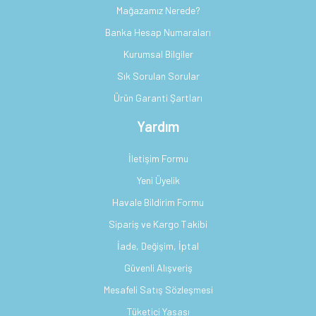
Mağazamız Nerede?
Banka Hesap Numaraları
Kurumsal Bilgiler
Sık Sorulan Sorular
Ürün Garanti Şartları
Yardım
İletişim Formu
Yeni Üyelik
Havale Bildirim Formu
Sipariş ve Kargo Takibi
İade, Değişim, İptal
Güvenli Alışveriş
Mesafeli Satış Sözleşmesi
Tüketici Yasası