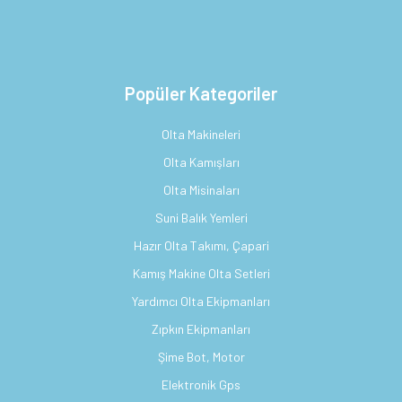
Popüler Kategoriler
Olta Makineleri
Olta Kamışları
Olta Misinaları
Suni Balık Yemleri
Hazır Olta Takımı, Çapari
Kamış Makine Olta Setleri
Yardımcı Olta Ekipmanları
Zıpkın Ekipmanları
Şime Bot, Motor
Elektronik Gps