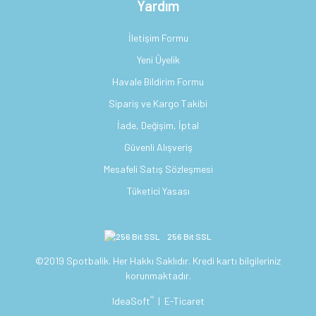
Yardım
İletişim Formu
Yeni Üyelik
Havale Bildirim Formu
Sipariş ve Kargo Takibi
İade, Değişim, İptal
Güvenli Alışveriş
Mesafeli Satış Sözleşmesi
Tüketici Yasası
256 Bit SSL
©2019 Spotbalik. Her Hakkı Saklıdır. Kredi kartı bilgileriniz
korunmaktadır.
®
IdeaSoft
|
E-Ticaret