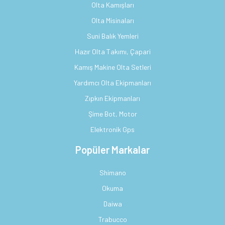
Olta Kamışları
Olta Misinaları
Suni Balık Yemleri
Hazır Olta Takımı, Çapari
Kamış Makine Olta Setleri
Yardımcı Olta Ekipmanları
Zıpkın Ekipmanları
Şime Bot, Motor
Elektronik Gps
Popüler Markalar
Shimano
Okuma
Daiwa
Trabucco