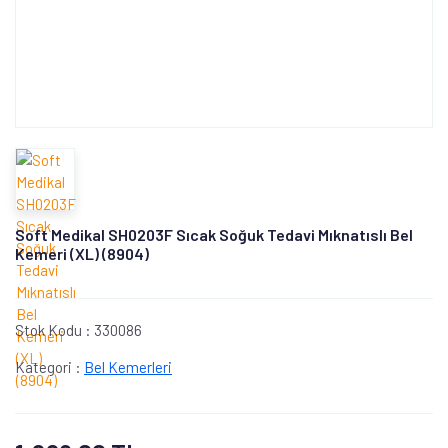
Soft Medikal SH0203F Sıcak Soğuk Tedavi Mıknatıslı Bel
Kemeri (XL) (8904)
Stok Kodu :
330086
Kategori :
Bel Kemerleri