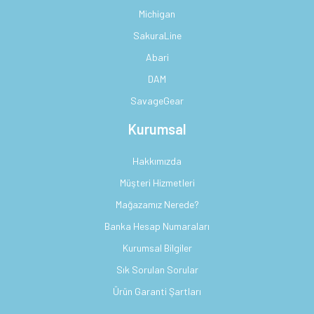
Michigan
SakuraLine
Abari
DAM
SavageGear
Kurumsal
Hakkımızda
Müşteri Hizmetleri
Mağazamız Nerede?
Banka Hesap Numaraları
Kurumsal Bilgiler
Sık Sorulan Sorular
Ürün Garanti Şartları