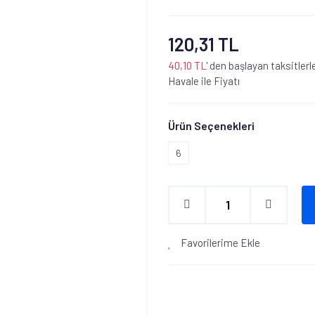
120,31 TL
40,10 TL
' den başlayan taksitlerl
Havale ile Fiyatı
Ürün Seçenekleri
6
Favorilerime Ekle