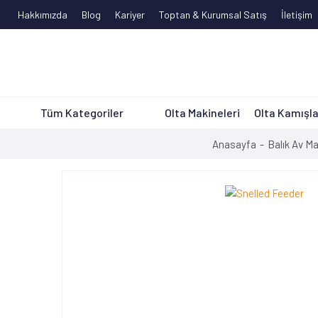
Hakkımızda
Blog
Kariyer
Toptan & Kurumsal Satış
İletişim
Tüm Kategoriler
Olta Makineleri
Olta Kamışla
Anasayfa
Balık Av M