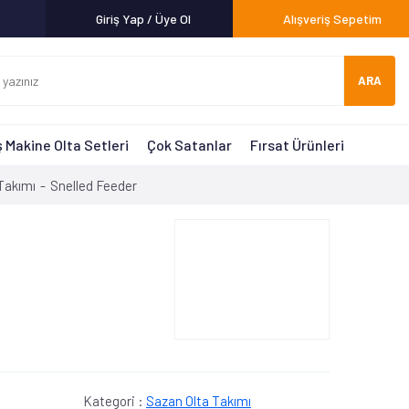
Giriş Yap / Üye Ol
Alışveriş Sepetim
ARA
 Makine Olta Setleri
Çok Satanlar
Fırsat Ürünleri
Takımı
Snelled Feeder
Kategori :
Sazan Olta Takımı