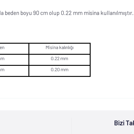
rda beden boyu 90 cm olup 0.22 mm misina kullanılmıştır.
en
Misina kalınlığı
cm
0.22 mm
cm
0.20 mm
Bizi Ta