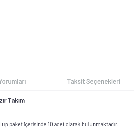
Yorumları
Taksit Seçenekleri
azır Takım
 olup paket içerisinde 10 adet olarak bulunmaktadır.