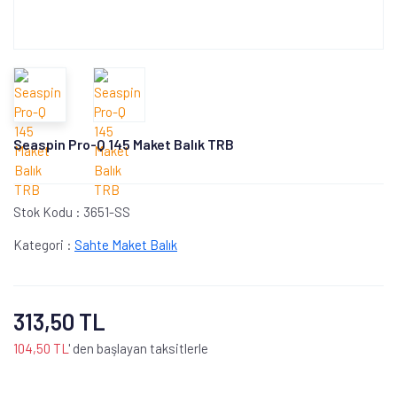
Seaspin Pro-Q 145 Maket Balık TRB
Stok Kodu :
3651-SS
Kategori :
Sahte Maket Balık
313,50 TL
104,50 TL
' den başlayan taksitlerle