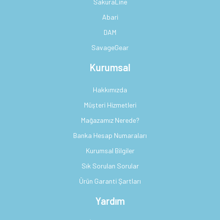
SakuraLine
Abari
DAM
SavageGear
Kurumsal
Hakkımızda
Müşteri Hizmetleri
Mağazamız Nerede?
Banka Hesap Numaraları
Kurumsal Bilgiler
Sık Sorulan Sorular
Ürün Garanti Şartları
Yardım