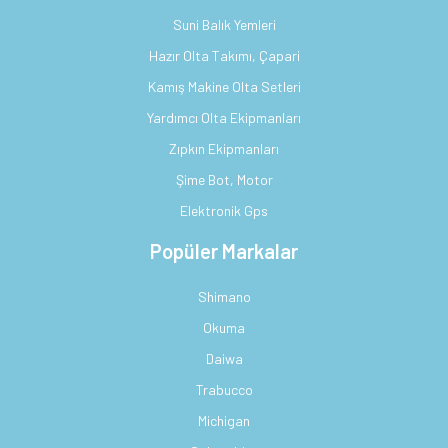
Suni Balık Yemleri
Hazır Olta Takımı, Çapari
Kamış Makine Olta Setleri
Yardımcı Olta Ekipmanları
Zıpkın Ekipmanları
Şime Bot, Motor
Elektronik Gps
Popüler Markalar
Shimano
Okuma
Daiwa
Trabucco
Michigan