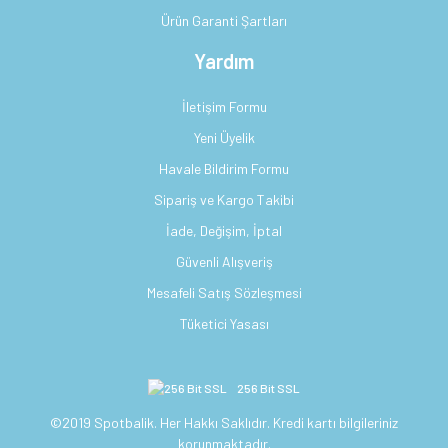
Ürün Garanti Şartları
Yardım
İletişim Formu
Yeni Üyelik
Havale Bildirim Formu
Sipariş ve Kargo Takibi
İade, Değişim, İptal
Güvenli Alışveriş
Mesafeli Satış Sözleşmesi
Tüketici Yasası
256 Bit SSL
©2019 Spotbalik. Her Hakkı Saklıdır. Kredi kartı bilgileriniz
korunmaktadır.