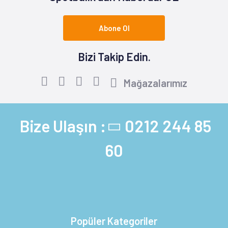
Abone Ol
Bizi Takip Edin.
Mağazalarımız
Bize Ulaşın :
0212 244 85
60
Popüler Kategoriler