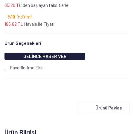
65,20 TL
' den başlayan taksitlerle
%10
indirim!
185,82 TL
Havale ile Fiyatı
Ürün Seçenekleri
GELİNCE HABER VER
Favorilerime Ekle
Ürünü Paylaş
Ürün Bilgisi