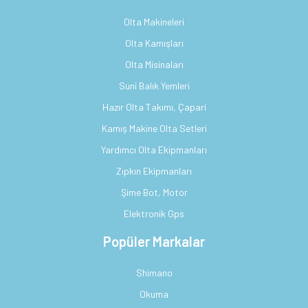
Olta Makineleri
Olta Kamışları
Olta Misinaları
Suni Balık Yemleri
Hazır Olta Takımı, Çapari
Kamış Makine Olta Setleri
Yardımcı Olta Ekipmanları
Zıpkın Ekipmanları
Şime Bot, Motor
Elektronik Gps
Popüler Markalar
Shimano
Okuma