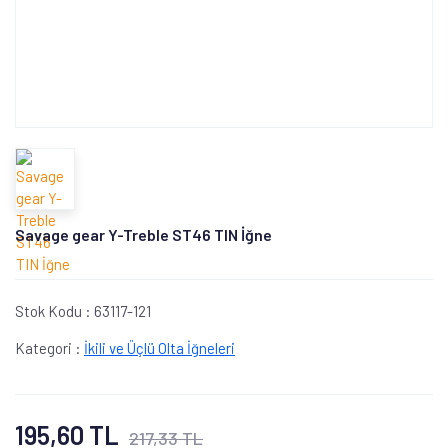
Savage gear Y-Treble ST46 TIN İğne
Stok Kodu :
63117-121
Kategori :
İkili ve Üçlü Olta İğneleri
195,60 TL
217,33 TL