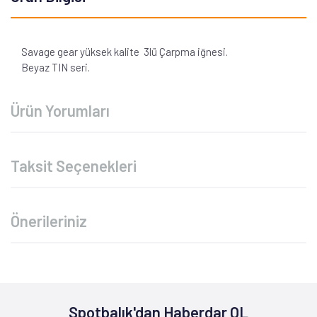
Savage gear yüksek kalite 3lü Çarpma iğnesi.
Beyaz TIN seri.
Ürün Yorumları
Taksit Seçenekleri
Önerileriniz
Spotbalık'dan Haberdar OL