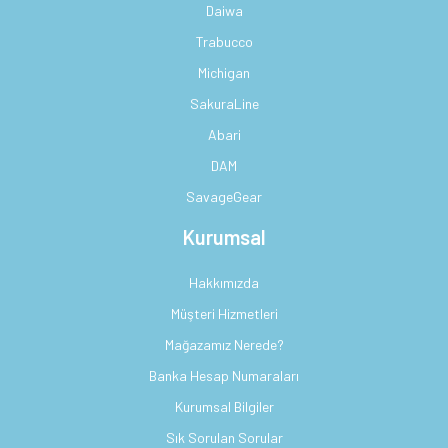
Daiwa
Trabucco
Michigan
SakuraLine
Abari
DAM
SavageGear
Kurumsal
Hakkımızda
Müşteri Hizmetleri
Mağazamız Nerede?
Banka Hesap Numaraları
Kurumsal Bilgiler
Sık Sorulan Sorular