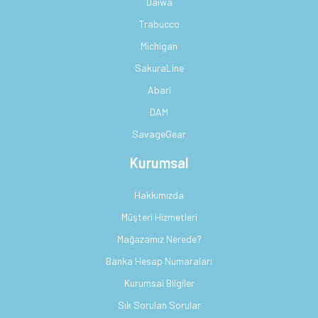
Daiwa
Trabucco
Michigan
SakuraLine
Abari
DAM
SavageGear
Kurumsal
Hakkımızda
Müşteri Hizmetleri
Mağazamız Nerede?
Banka Hesap Numaraları
Kurumsal Bilgiler
Sık Sorulan Sorular