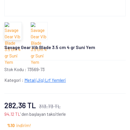
Savage Gear Vib Blade 3.5 cm 4 gr Suni Yem
Stok Kodu :
73569-73
Kategori :
Metal (Jig) Lrf Yemleri
282,36 TL
313,73 TL
94,12 TL
' den başlayan taksitlerle
%10
indirim!