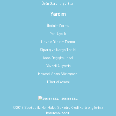
Ürün Garanti Şartları
Yardım
İletişim Formu
Yeni Üyelik
Havale Bildirim Formu
Sipariş ve Kargo Takibi
İade, Değişim, İptal
Güvenli Alışveriş
Mesafeli Satış Sözleşmesi
Tüketici Yasası
256 Bit SSL
©2019 Spotbalik. Her Hakkı Saklıdır. Kredi kartı bilgileriniz
korunmaktadır.