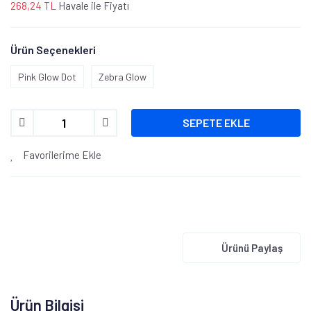
268,24 TL
Havale ile Fiyatı
Ürün Seçenekleri
Pink Glow Dot
Zebra Glow
SEPETE EKLE
Favorilerime Ekle
Ürünü Paylaş
Ürün Bilgisi