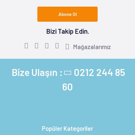
Abone Ol
Bizi Takip Edin.
Mağazalarımız
Bize Ulaşın :
0212 244 85
60
Popüler Kategoriler