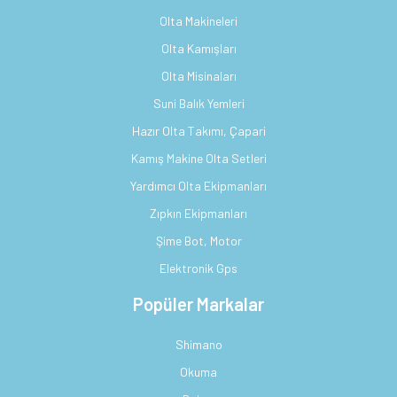
Olta Makineleri
Olta Kamışları
Olta Misinaları
Suni Balık Yemleri
Hazır Olta Takımı, Çapari
Kamış Makine Olta Setleri
Yardımcı Olta Ekipmanları
Zıpkın Ekipmanları
Şime Bot, Motor
Elektronik Gps
Popüler Markalar
Shimano
Okuma