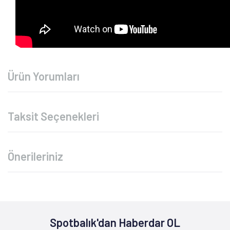
Ürün Yorumları
Taksit Seçenekleri
Önerileriniz
Spotbalık'dan Haberdar OL