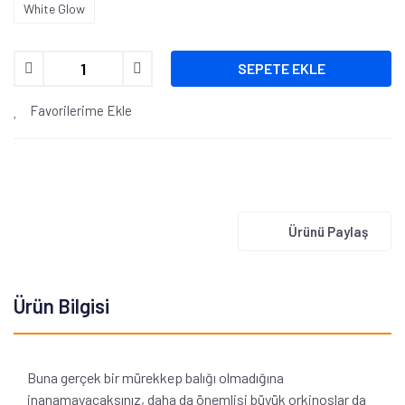
White Glow
SEPETE EKLE
Favorilerime Ekle
Ürünü Paylaş
Ürün Bilgisi
Buna gerçek bir mürekkep balığı olmadığına
inanamayacaksınız, daha da önemlisi büyük orkinoslar da