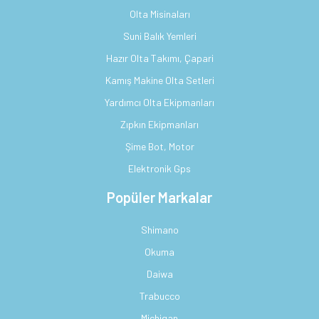
Olta Misinaları
Suni Balık Yemleri
Hazır Olta Takımı, Çapari
Kamış Makine Olta Setleri
Yardımcı Olta Ekipmanları
Zıpkın Ekipmanları
Şime Bot, Motor
Elektronik Gps
Popüler Markalar
Shimano
Okuma
Daiwa
Trabucco
Michigan