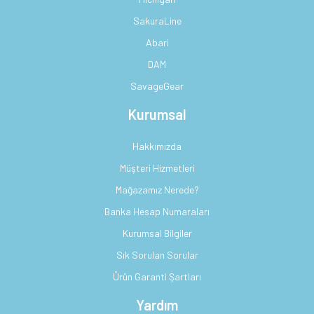
SakuraLine
Abari
DAM
SavageGear
Kurumsal
Hakkımızda
Müşteri Hizmetleri
Mağazamız Nerede?
Banka Hesap Numaraları
Kurumsal Bilgiler
Sık Sorulan Sorular
Ürün Garanti Şartları
Yardım