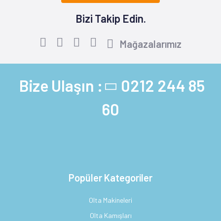
Bizi Takip Edin.
Mağazalarımız
Bize Ulaşın :
0212 244 85
60
Popüler Kategoriler
Olta Makineleri
Olta Kamışları