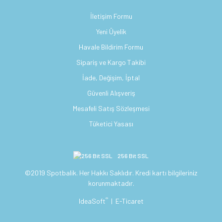
İletişim Formu
Yeni Üyelik
Havale Bildirim Formu
Sipariş ve Kargo Takibi
İade, Değişim, İptal
Güvenli Alışveriş
Mesafeli Satış Sözleşmesi
Tüketici Yasası
256 Bit SSL
©2019 Spotbalik. Her Hakkı Saklıdır. Kredi kartı bilgileriniz
korunmaktadır.
®
IdeaSoft
|
E-Ticaret