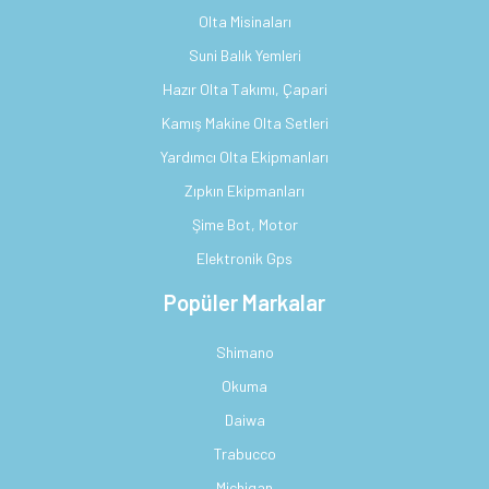
Olta Misinaları
Suni Balık Yemleri
Hazır Olta Takımı, Çapari
Kamış Makine Olta Setleri
Yardımcı Olta Ekipmanları
Zıpkın Ekipmanları
Şime Bot, Motor
Elektronik Gps
Popüler Markalar
Shimano
Okuma
Daiwa
Trabucco
Michigan