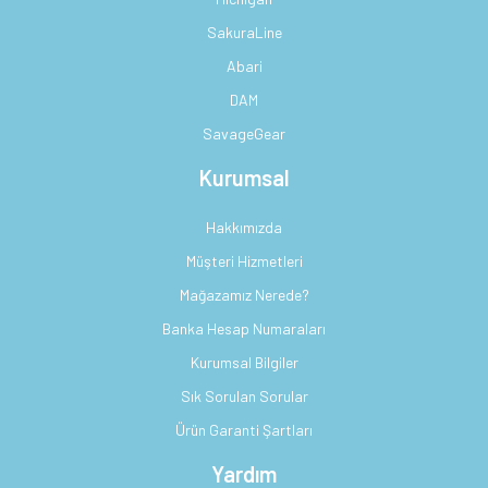
SakuraLine
Abari
DAM
SavageGear
Kurumsal
Hakkımızda
Müşteri Hizmetleri
Mağazamız Nerede?
Banka Hesap Numaraları
Kurumsal Bilgiler
Sık Sorulan Sorular
Ürün Garanti Şartları
Yardım