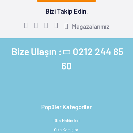
Bizi Takip Edin.
Mağazalarımız
Bize Ulaşın :
0212 244 85
60
Popüler Kategoriler
Olta Makineleri
Olta Kamışları