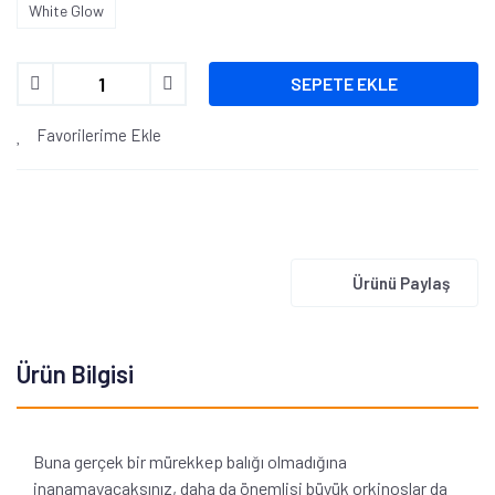
White Glow
SEPETE EKLE
Favorilerime Ekle
Ürünü Paylaş
Ürün Bilgisi
Buna gerçek bir mürekkep balığı olmadığına
inanamayacaksınız, daha da önemlisi büyük orkinoslar da