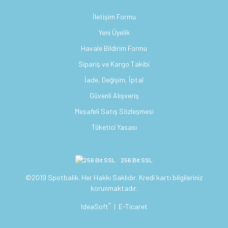
İletişim Formu
Yeni Üyelik
Havale Bildirim Formu
Sipariş ve Kargo Takibi
İade, Değişim, İptal
Güvenli Alışveriş
Mesafeli Satış Sözleşmesi
Tüketici Yasası
256 Bit SSL
©2019 Spotbalik. Her Hakkı Saklıdır. Kredi kartı bilgileriniz
korunmaktadır.
®
IdeaSoft
|
E-Ticaret