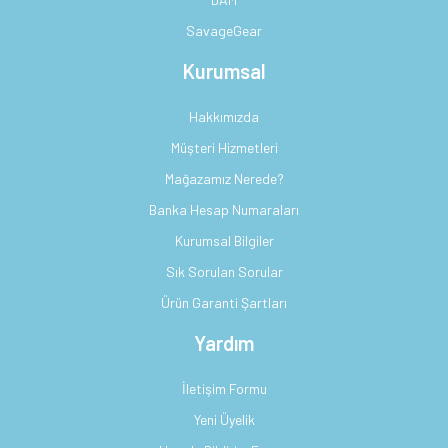
SavageGear
Kurumsal
Hakkımızda
Müşteri Hizmetleri
Mağazamız Nerede?
Banka Hesap Numaraları
Kurumsal Bilgiler
Sık Sorulan Sorular
Ürün Garanti Şartları
Yardım
İletişim Formu
Yeni Üyelik