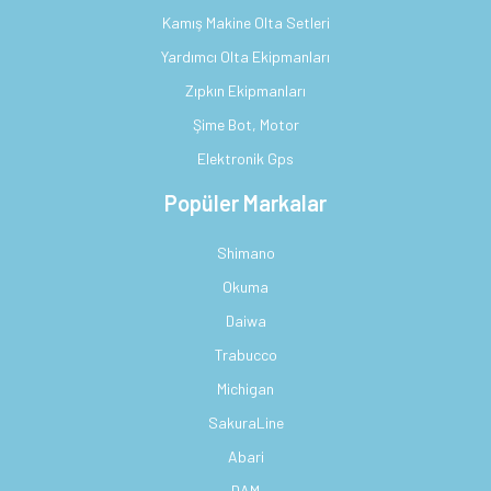
Kamış Makine Olta Setleri
Yardımcı Olta Ekipmanları
Zıpkın Ekipmanları
Şime Bot, Motor
Elektronik Gps
Popüler Markalar
Shimano
Okuma
Daiwa
Trabucco
Michigan
SakuraLine
Abari
DAM