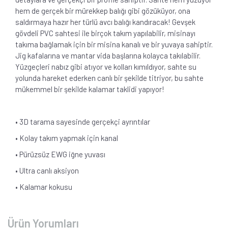
hem de gerçek bir mürekkep balığı gibi gözüküyor, ona
saldırmaya hazır her türlü avcı balığı kandıracak! Gevşek
gövdeli PVC sahtesi ile birçok takım yapılabilir, misinayı
takıma bağlamak için bir misina kanalı ve bir yuvaya sahiptir.
Jig kafalarına ve mantar vida başlarına kolayca takılabilir.
Yüzgeçleri nabız gibi atıyor ve kolları kımıldıyor, sahte su
yolunda hareket ederken canlı bir şekilde titriyor, bu sahte
mükemmel bir şekilde kalamar taklidi yapıyor!
• 3D tarama sayesinde gerçekçi ayrıntılar
• Kolay takım yapmak için kanal
• Pürüzsüz EWG iğne yuvası
• Ultra canlı aksiyon
• Kalamar kokusu
Ürün Yorumları