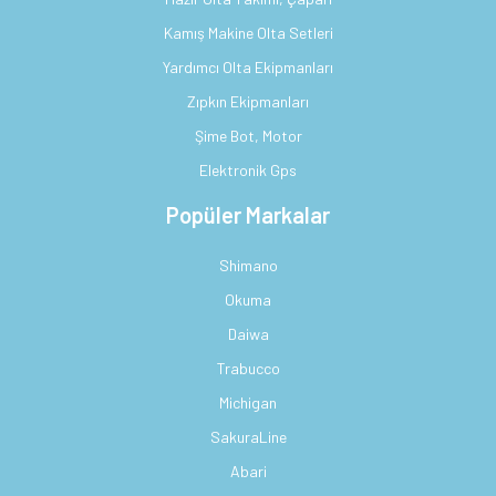
Kamış Makine Olta Setleri
Yardımcı Olta Ekipmanları
Zıpkın Ekipmanları
Şime Bot, Motor
Elektronik Gps
Popüler Markalar
Shimano
Okuma
Daiwa
Trabucco
Michigan
SakuraLine
Abari