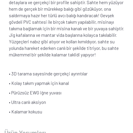
detaylara ve gerçekçi bir profile sahiptir. Sahte hem yüzüyor
hem de gerçek bir mürekkep balığı gibi gözüküyor, ona
saldırmaya hazır her türlü avcı balığı kandıracak! Gevşek
gövdeli PVC sahtesi ile birçok takım yapılabilir, misinayı
takıma bağlamak için bir misina kanalı ve bir yuvaya sahiptir.
Jig kafalarına ve mantar vida başlarına kolayca takılabilir.
Yüzgeçleri nabız gibi atıyor ve kolları kımıldıyor, sahte su
yolunda hareket ederken canlı bir şekilde titriyor, bu sahte
mükemmel bir şekilde kalamar taklidi yapıyor!
• 3D tarama sayesinde gerçekçi ayrıntılar
• Kolay takım yapmak için kanal
• Pürüzsüz EWG iğne yuvası
• Ultra canlı aksiyon
• Kalamar kokusu
Ürün Yorumları