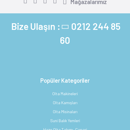
Mağazalarımız
Bize Ulaşın :
0212 244 85
60
Popüler Kategoriler
Olta Makineleri
Olta Kamışları
Olta Misinaları
Suni Balık Yemleri
Hazır Olta Takımı, Çapari