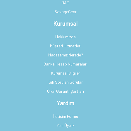
DAM
SavageGear
Kurumsal
Hakkımızda
Müşteri Hizmetleri
Mağazamız Nerede?
Banka Hesap Numaraları
Kurumsal Bilgiler
Sık Sorulan Sorular
Ürün Garanti Şartları
Yardım
İletişim Formu
Yeni Üyelik