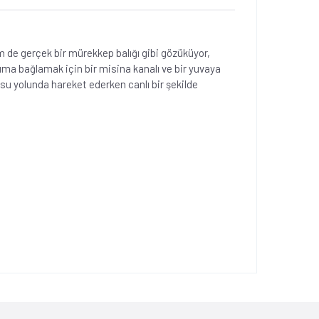
de gerçek bir mürekkep balığı gibi gözüküyor,
kıma bağlamak için bir misina kanalı ve bir yuvaya
te su yolunda hareket ederken canlı bir şekilde