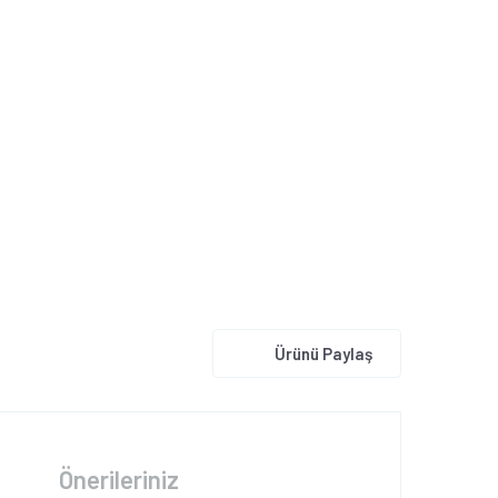
Ürünü Paylaş
Önerileriniz