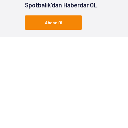
Spotbalık'dan Haberdar OL
Abone Ol
Popüler Kategoriler
Popüle