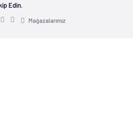
kip Edin.
Mağazalarımız
Yardım