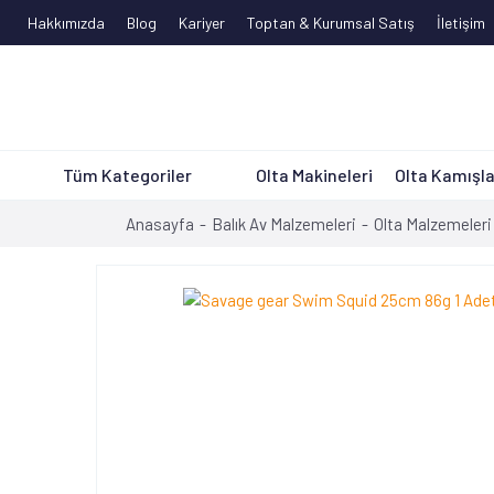
Hakkımızda
Blog
Kariyer
Toptan & Kurumsal Satış
İletişim
Tüm Kategoriler
Olta Makineleri
Olta Kamışla
Anasayfa
Balık Av Malzemeleri
Olta Malzemeleri