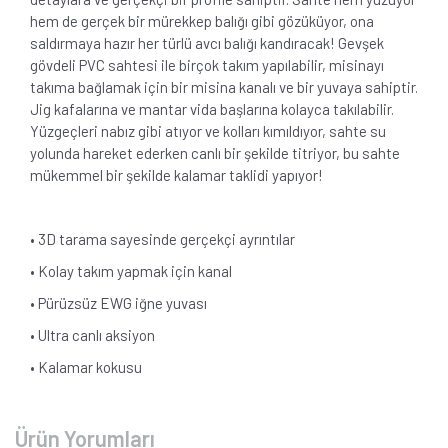
hem de gerçek bir mürekkep balığı gibi gözüküyor, ona
saldırmaya hazır her türlü avcı balığı kandıracak! Gevşek
gövdeli PVC sahtesi ile birçok takım yapılabilir, misinayı
takıma bağlamak için bir misina kanalı ve bir yuvaya sahiptir.
Jig kafalarına ve mantar vida başlarına kolayca takılabilir.
Yüzgeçleri nabız gibi atıyor ve kolları kımıldıyor, sahte su
yolunda hareket ederken canlı bir şekilde titriyor, bu sahte
mükemmel bir şekilde kalamar taklidi yapıyor!
• 3D tarama sayesinde gerçekçi ayrıntılar
• Kolay takım yapmak için kanal
• Pürüzsüz EWG iğne yuvası
• Ultra canlı aksiyon
• Kalamar kokusu
Ürün Yorumları