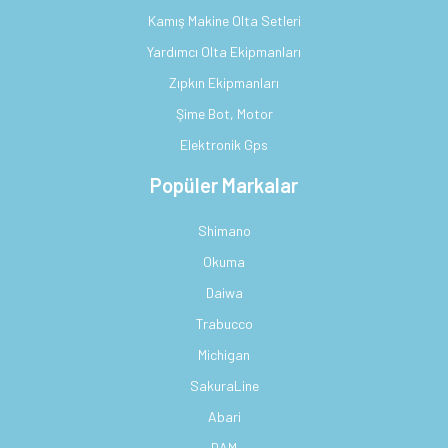
Kamış Makine Olta Setleri
Yardımcı Olta Ekipmanları
Zıpkın Ekipmanları
Şime Bot, Motor
Elektronik Gps
Popüler Markalar
Shimano
Okuma
Daiwa
Trabucco
Michigan
SakuraLine
Abari
DAM