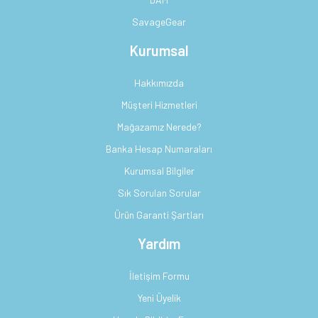
SavageGear
Kurumsal
Hakkımızda
Müşteri Hizmetleri
Mağazamız Nerede?
Banka Hesap Numaraları
Kurumsal Bilgiler
Sık Sorulan Sorular
Ürün Garanti Şartları
Yardım
İletişim Formu
Yeni Üyelik