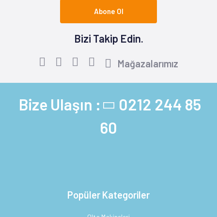
Abone Ol
Bizi Takip Edin.
Mağazalarımız
Bize Ulaşın :
0212 244 85
60
Popüler Kategoriler
Olta Makineleri