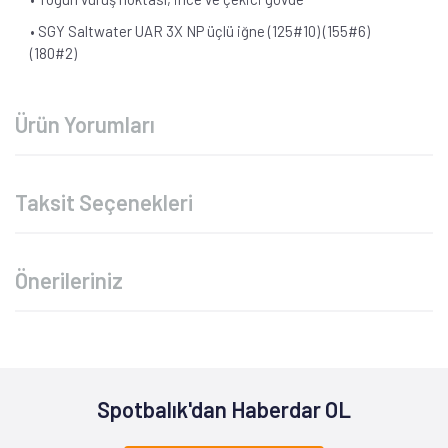
• SGY Saltwater UAR 3X NP üçlü iğne (125#10) (155#6)
(180#2)
Ürün Yorumları
Taksit Seçenekleri
Önerileriniz
Spotbalık'dan Haberdar OL