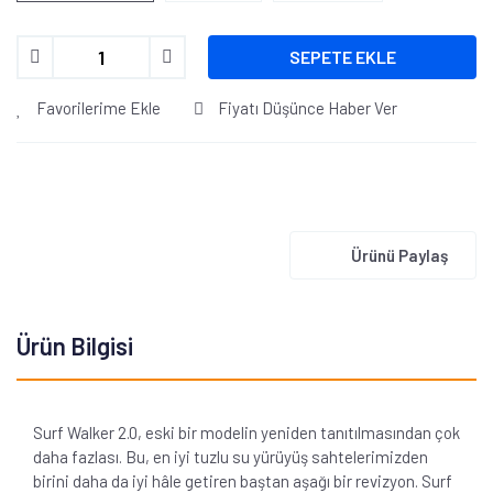
SEPETE EKLE
Favorilerime Ekle
Fiyatı Düşünce Haber Ver
Ürünü Paylaş
Ürün Bilgisi
Surf Walker 2.0, eski bir modelin yeniden tanıtılmasından çok
daha fazlası. Bu, en iyi tuzlu su yürüyüş sahtelerimizden
birini daha da iyi hâle getiren baştan aşağı bir revizyon. Surf