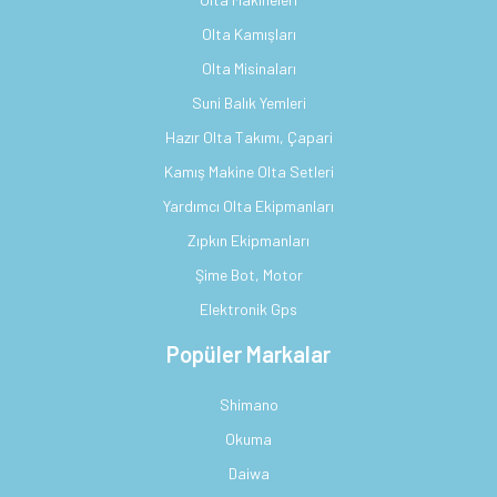
Olta Kamışları
Olta Misinaları
Suni Balık Yemleri
Hazır Olta Takımı, Çapari
Kamış Makine Olta Setleri
Yardımcı Olta Ekipmanları
Zıpkın Ekipmanları
Şime Bot, Motor
Elektronik Gps
Popüler Markalar
Shimano
Okuma
Daiwa