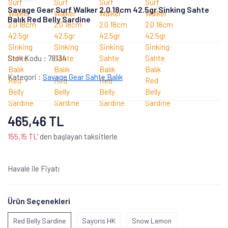
Savage Gear Surf Walker 2.0 18cm 42.5gr Sinking Sahte
Balık Red Belly Sardine
Stok Kodu :
78134
Kategori :
Savage Gear Sahte Balık
465,46 TL
155,15 TL
' den başlayan taksitlerle
Havale ile Fiyatı
Ürün Seçenekleri
Red Belly Sardine
Sayoris HK
Snow Lemon