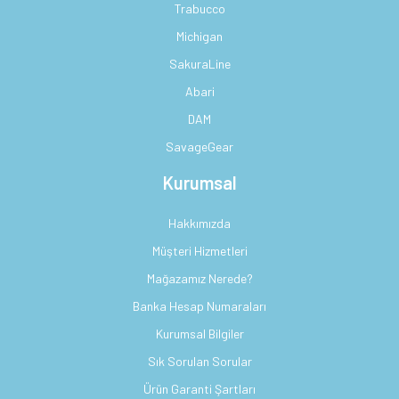
Trabucco
Michigan
SakuraLine
Abari
DAM
SavageGear
Kurumsal
Hakkımızda
Müşteri Hizmetleri
Mağazamız Nerede?
Banka Hesap Numaraları
Kurumsal Bilgiler
Sık Sorulan Sorular
Ürün Garanti Şartları