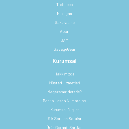
Trabucco
Michigan
SakuraLine
Abari
DAM
SavageGear
Kurumsal
Hakkımızda
Müşteri Hizmetleri
Mağazamız Nerede?
Banka Hesap Numaraları
Kurumsal Bilgiler
Sık Sorulan Sorular
Ürün Garanti Şartları