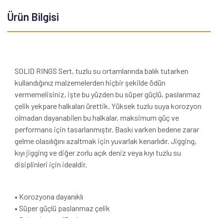
Ürün Bilgisi
SOLID RINGS Sert, tuzlu su ortamlarında balık tutarken
kullandığınız malzemelerden hiçbir şekilde ödün
vermemelisiniz, işte bu yüzden bu süper güçlü, paslanmaz
çelik yekpare halkaları ürettik. Yüksek tuzlu suya korozyon
olmadan dayanabilen bu halkalar, maksimum güç ve
performans için tasarlanmıştır. Baskı varken bedene zarar
gelme olasılığını azaltmak için yuvarlak kenarlıdır. Jigging,
kıyı jigging ve diğer zorlu açık deniz veya kıyı tuzlu su
disiplinleri için idealdir.
• Korozyona dayanıklı
• Süper güçlü paslanmaz çelik