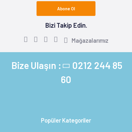
Abone Ol
Bizi Takip Edin.
Mağazalarımız
Bize Ulaşın :
0212 244 85
60
Popüler Kategoriler