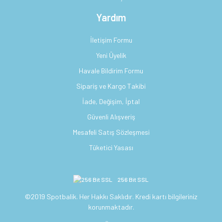
Yardım
İletişim Formu
Yeni Üyelik
Havale Bildirim Formu
Sipariş ve Kargo Takibi
İade, Değişim, İptal
Güvenli Alışveriş
Mesafeli Satış Sözleşmesi
Tüketici Yasası
256 Bit SSL
©2019 Spotbalik. Her Hakkı Saklıdır. Kredi kartı bilgileriniz
korunmaktadır.