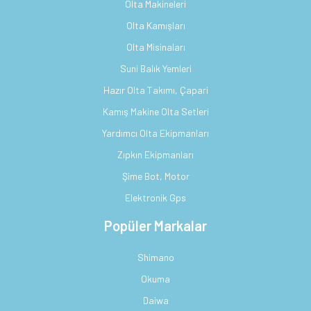
Olta Makineleri
Olta Kamışları
Olta Misinaları
Suni Balık Yemleri
Hazır Olta Takımı, Çapari
Kamış Makine Olta Setleri
Yardımcı Olta Ekipmanları
Zıpkın Ekipmanları
Şime Bot, Motor
Elektronik Gps
Popüler Markalar
Shimano
Okuma
Daiwa