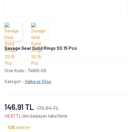
Savage Gear Solid Rings SS 15 Pcs
Stok Kodu :
74805-09
Kategori :
Halka ve Klips
146,91 TL
172,84 TL
48,97 TL
' den başlayan taksitlerle
%15
indirim!