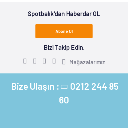
Spotbalık'dan Haberdar OL
Abone Ol
Bizi Takip Edin.
Mağazalarımız
Bize Ulaşın :
0212 244 85
60