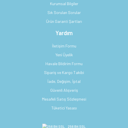
Kurumsal Bilgiler
Sık Sorulan Sorular
Ürün Garanti Şartları
Yardım
İletişim Formu
Yeni Üyelik
Havale Bildirim Formu
Sipariş ve Kargo Takibi
İade, Değişim, İptal
Güvenli Alışveriş
Mesafeli Satış Sözleşmesi
Tüketici Yasası
256 Bit SSL