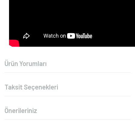
Ürün Yorumları
Taksit Seçenekleri
Önerileriniz