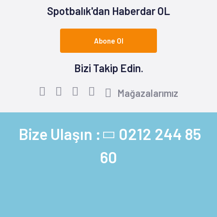
Spotbalık'dan Haberdar OL
Abone Ol
Bizi Takip Edin.
Mağazalarımız
Bize Ulaşın :
0212 244 85
60