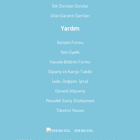
Sık Sorulan Sorular
Ürün Garanti Şartları
Yardım
İletişim Formu
Yeni Üyelik
Havale Bildirim Formu
Sipariş ve Kargo Takibi
İade, Değişim, İptal
Güvenli Alışveriş
Mesafeli Satış Sözleşmesi
Tüketici Yasası
256 Bit SSL