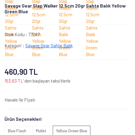
Savage Gear Slap Walker 12.5cm 20gr Sahte Balık Yellow
Green Blue
Stok Kodu :
77287
Kategori :
Savage Gear Sahte Balık
460,90 TL
153,63 TL
' den başlayan taksitlerle
Havale ile Fiyatı
Ürün Seçenekleri
Blue Flash
Mullet
Yellow Green Blue