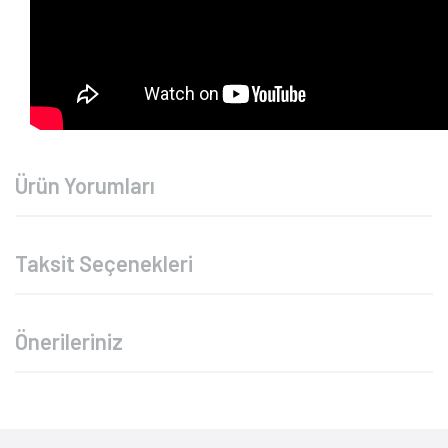
Ürün Yorumları
Taksit Seçenekleri
Önerileriniz