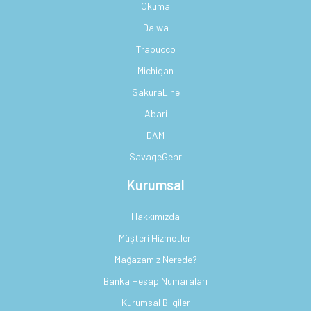
Okuma
Daiwa
Trabucco
Michigan
SakuraLine
Abari
DAM
SavageGear
Kurumsal
Hakkımızda
Müşteri Hizmetleri
Mağazamız Nerede?
Banka Hesap Numaraları
Kurumsal Bilgiler