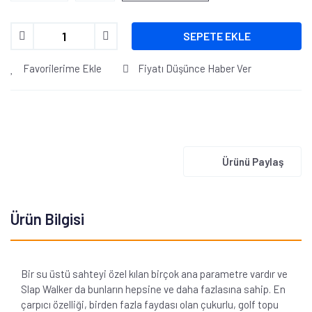
SEPETE EKLE
Favorilerime Ekle
Fiyatı Düşünce Haber Ver
Ürünü Paylaş
Ürün Bilgisi
Bir su üstü sahteyi özel kılan birçok ana parametre vardır ve
Slap Walker da bunların hepsine ve daha fazlasına sahip. En
çarpıcı özelliği, birden fazla faydası olan çukurlu, golf topu