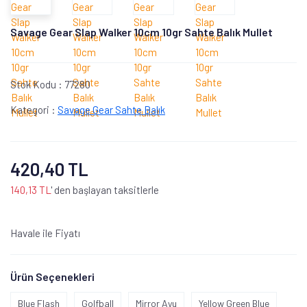
Savage Gear Slap Walker 10cm 10gr Sahte Balık Mullet
Stok Kodu :
77280
Kategori :
Savage Gear Sahte Balık
420,40 TL
140,13 TL
' den başlayan taksitlerle
Havale ile Fiyatı
Ürün Seçenekleri
Blue Flash
Golfball
Mirror Ayu
Yellow Green Blue