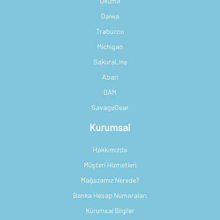
Okuma
Daiwa
Trabucco
Michigan
SakuraLine
Abari
DAM
SavageGear
Kurumsal
Hakkımızda
Müşteri Hizmetleri
Mağazamız Nerede?
Banka Hesap Numaraları
Kurumsal Bilgiler