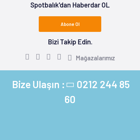
Spotbalık'dan Haberdar OL
Abone Ol
Bizi Takip Edin.
Mağazalarımız
Bize Ulaşın :
0212 244 85
60