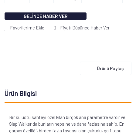
GELİNCE HABER VER
Favorilerime Ekle
Fiyatı Düşünce Haber Ver
Ürünü Paylaş
Ürün Bilgisi
Bir su üstü sahteyi özel kılan birçok ana parametre vardır ve
Slap Walker da bunların hepsine ve daha fazlasına sahip. En
çarpıcı özelliği, birden fazla faydası olan çukurlu, golf topu