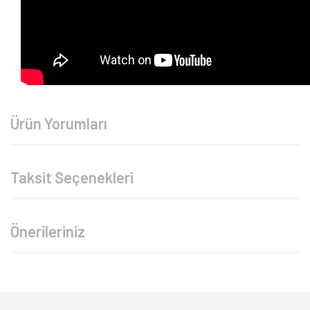
Ürün Yorumları
Taksit Seçenekleri
Önerileriniz