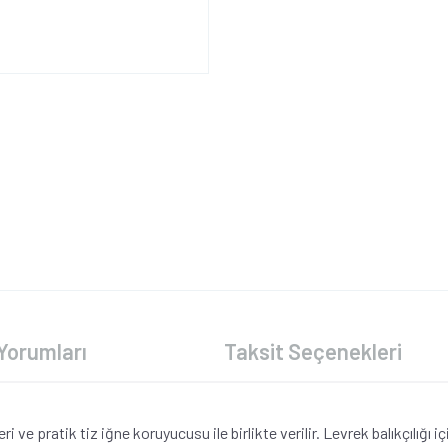
Yorumları
Taksit Seçenekleri
ve pratik tiz iğne koruyucusu ile birlikte verilir. Levrek balıkçılığı 