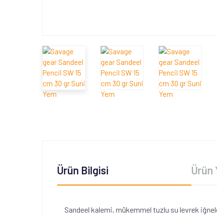
Ürün Bilgisi
Ürün 
Sandeel kalemi, mükemmel tuzlu su levrek iğneleri 