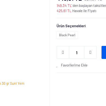
149,34 TL
' den başlayan taksitler
425,61 TL
Havale ile Fiyatı
Ürün Seçenekleri
Black Pearl
Favorilerime Ekle