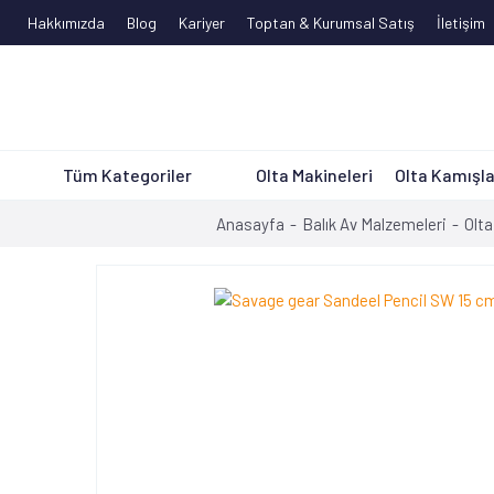
Hakkımızda
Blog
Kariyer
Toptan & Kurumsal Satış
İletişim
Tüm Kategoriler
Olta Makineleri
Olta Kamışla
Anasayfa
Balık Av Malzemeleri
Olta