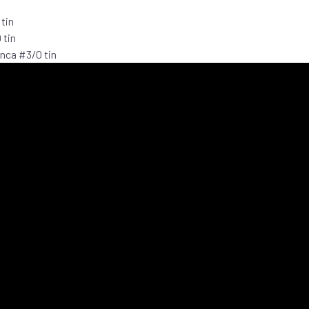
tin
 tin
nca #3/0 tin