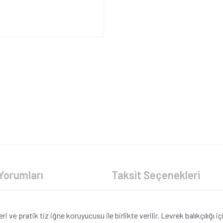
Yorumları
Taksit Seçenekleri
ve pratik tiz iğne koruyucusu ile birlikte verilir. Levrek balıkçılığı 