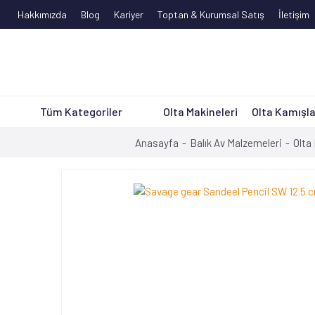
Hakkımızda
Blog
Kariyer
Toptan & Kurumsal Satış
İletişim
Tüm Kategoriler
Olta Makineleri
Olta Kamışla
Anasayfa
Balık Av Malzemeleri
Olta