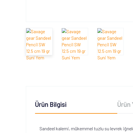
Ürün Bilgisi
Ürün 
Sandeel kalemi, mükemmel tuzlu su levrek iğneleri 