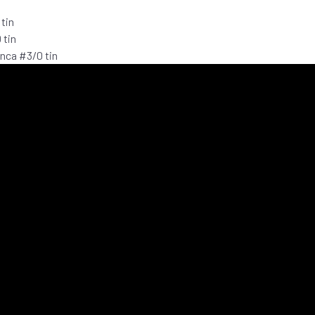
tin
 tin
nca #3/0 tin