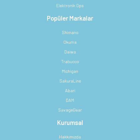
Elektronik Gps
Popüler Markalar
Shimano
Okuma
Daiwa
Trabucco
Michigan
SakuraLine
Abari
DAM
SavageGear
Kurumsal
Hakkımızda