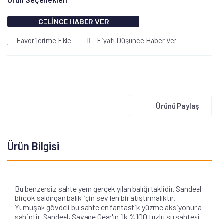
GELİNCE HABER VER
Favorilerime Ekle
Fiyatı Düşünce Haber Ver
Ürünü Paylaş
Ürün Bilgisi
Bu benzersiz sahte yem gerçek yılan balığı taklidir. Sandeel
birçok saldırgan balık için sevilen bir atıştırmalıktır.
Yumuşak gövdeli bu sahte en fantastik yüzme aksiyonuna
sahiptir. Sandeel, Savage Gear'ın ilk %100 tuzlu su sahtesi.