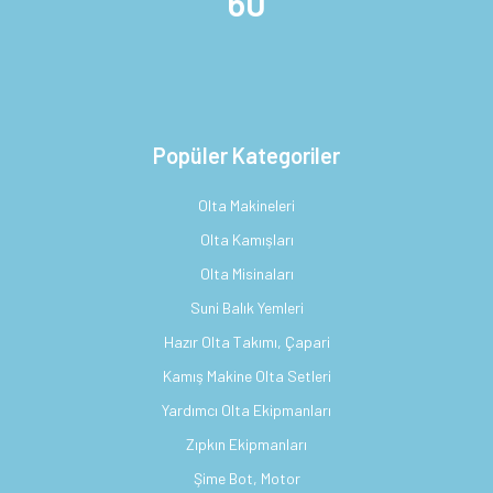
60
Popüler Kategoriler
Olta Makineleri
Olta Kamışları
Olta Misinaları
Suni Balık Yemleri
Hazır Olta Takımı, Çapari
Kamış Makine Olta Setleri
Yardımcı Olta Ekipmanları
Zıpkın Ekipmanları
Şime Bot, Motor