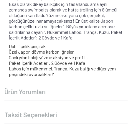
Esas olarak dikey balıkçılık için tasarlandı, ama aynı
zamanda swimbaits olarak ve hatta trolling için ölümcül
olduğunu kanıtladı. Yüzme aksiyonu çok gerçekçi,
gördüğünüze inanamayacaksınız! En üst kalite Japon
karbon çelik tuzlu su iğneleri. Büyük yırtıcıların acımasız
saldırılarına dayanır. Mükemmel Lahos. Trança. Kuzu. Paket
İçerik Adetleri: 2 Gövde ve 1 Kafa
Dahili çelik çıngırak
Özel Japon dövme karbon iğneler
Canlı yılan balığı yüzme aksiyon ve profili.
Paket İçerik Adetleri: 2 Gövde ve 1 Kafa
Lahos için mükemmel. Trança. Kuzu balığı ve diğer yem
peşindeki avcı balıklar!"
Ürün Yorumları
Taksit Seçenekleri