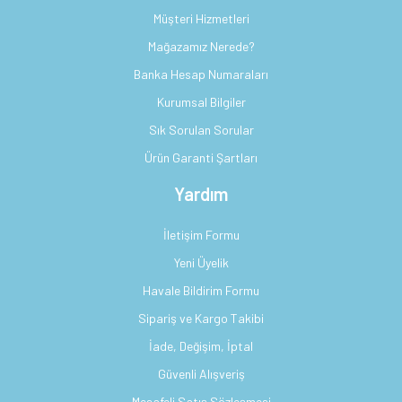
Müşteri Hizmetleri
Mağazamız Nerede?
Banka Hesap Numaraları
Kurumsal Bilgiler
Sık Sorulan Sorular
Ürün Garanti Şartları
Yardım
İletişim Formu
Yeni Üyelik
Havale Bildirim Formu
Sipariş ve Kargo Takibi
İade, Değişim, İptal
Güvenli Alışveriş
Mesafeli Satış Sözleşmesi