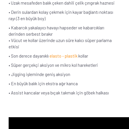
• Uzak mesafeden balık çeken dahili çelik çıngırak haznesi
• Derin sulardan kolay çekmek için kayar bağlantı noktası
rayı (3 en büyük boy)
• Kabarcık yakalayıcı havayı hapseder ve kabarcıkları
derinden serbest bırakır
• Vücut ve kollar üzerinde uzun süre kalıcı süper parlama
etkisi
• Son derece dayanıklı
elasto - plastik
kollar
• Süper gerçekçi aksiyon ve mikro kol hareketleri
• Jigging işleminde geniş aksiyon
• En büyük balık için ekstra ağır kanca
• Assist kancalar veya bıçak takmak için göbek halkası