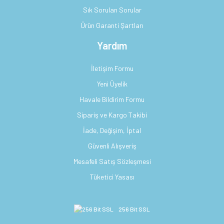
Sık Sorulan Sorular
Ürün Garanti Şartları
Yardım
İletişim Formu
Yeni Üyelik
Havale Bildirim Formu
Sipariş ve Kargo Takibi
İade, Değişim, İptal
Güvenli Alışveriş
Mesafeli Satış Sözleşmesi
Tüketici Yasası
256 Bit SSL