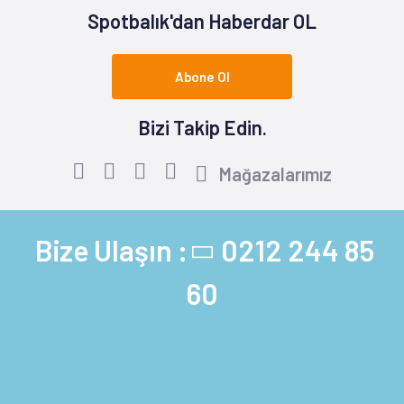
Spotbalık'dan Haberdar OL
Abone Ol
Bizi Takip Edin.
Mağazalarımız
Bize Ulaşın :
0212 244 85
60