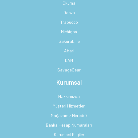
Okuma
Daiwa
Trabucco
Michigan
SakuraLine
Abari
DAM
SavageGear
Kurumsal
Hakkımızda
Müşteri Hizmetleri
Mağazamız Nerede?
Banka Hesap Numaraları
Kurumsal Bilgiler