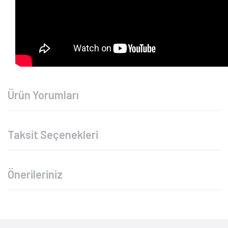
Ürün Yorumları
Taksit Seçenekleri
Önerileriniz