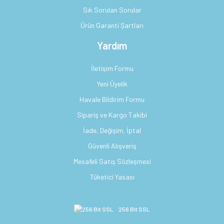
Sık Sorulan Sorular
Ürün Garanti Şartları
Yardım
İletişim Formu
Yeni Üyelik
Havale Bildirim Formu
Sipariş ve Kargo Takibi
İade, Değişim, İptal
Güvenli Alışveriş
Mesafeli Satış Sözleşmesi
Tüketici Yasası
256 Bit SSL