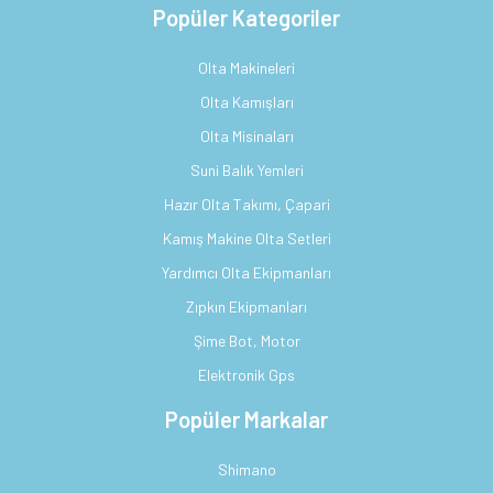
Popüler Kategoriler
Olta Makineleri
Olta Kamışları
Olta Misinaları
Suni Balık Yemleri
Hazır Olta Takımı, Çapari
Kamış Makine Olta Setleri
Yardımcı Olta Ekipmanları
Zıpkın Ekipmanları
Şime Bot, Motor
Elektronik Gps
Popüler Markalar
Shimano