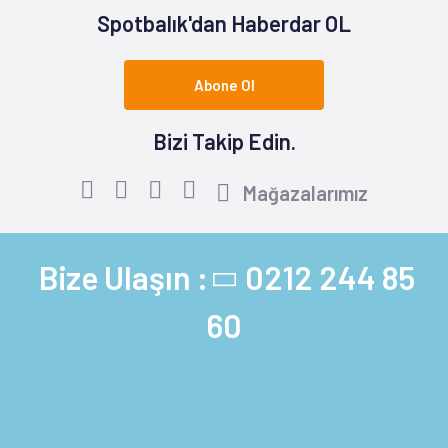
Spotbalık'dan Haberdar OL
Abone Ol
Bizi Takip Edin.
Mağazalarımız
Bize Ulaşın :
0212 244 85
60