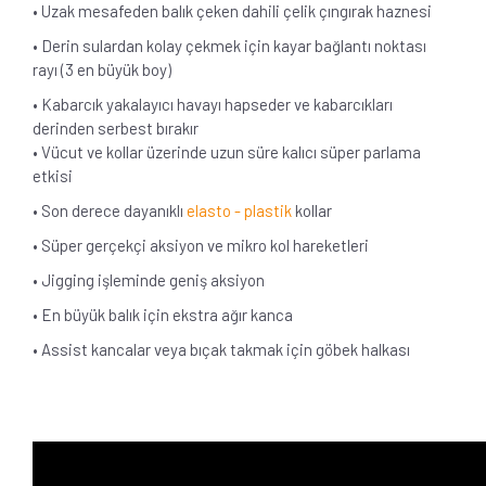
• Uzak mesafeden balık çeken dahili çelik çıngırak haznesi
• Derin sulardan kolay çekmek için kayar bağlantı noktası
rayı (3 en büyük boy)
• Kabarcık yakalayıcı havayı hapseder ve kabarcıkları
derinden serbest bırakır
• Vücut ve kollar üzerinde uzun süre kalıcı süper parlama
etkisi
• Son derece dayanıklı
elasto - plastik
kollar
• Süper gerçekçi aksiyon ve mikro kol hareketleri
• Jigging işleminde geniş aksiyon
• En büyük balık için ekstra ağır kanca
• Assist kancalar veya bıçak takmak için göbek halkası