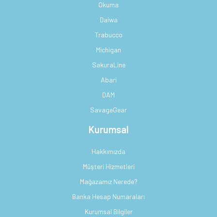
Okuma
Daiwa
Trabucco
Michigan
SakuraLine
Abari
DAM
SavageGear
Kurumsal
Hakkımızda
Müşteri Hizmetleri
Mağazamız Nerede?
Banka Hesap Numaraları
Kurumsal Bilgiler