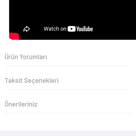
Ürün Yorumları
Taksit Seçenekleri
Önerileriniz