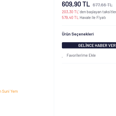
609,90 TL
677,66 TL
203,30 TL
' den başlayan taksitle
579,40 TL
Havale ile Fiyatı
Ürün Seçenekleri
GELİNCE HABER VER
Favorilerime Ekle