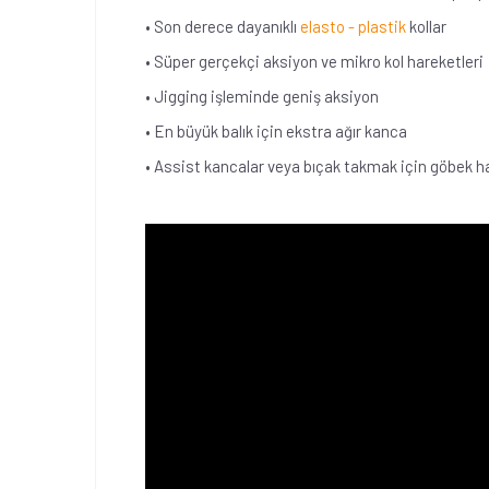
• Son derece dayanıklı
elasto - plastik
kollar
• Süper gerçekçi aksiyon ve mikro kol hareketleri
• Jigging işleminde geniş aksiyon
• En büyük balık için ekstra ağır kanca
• Assist kancalar veya bıçak takmak için göbek h