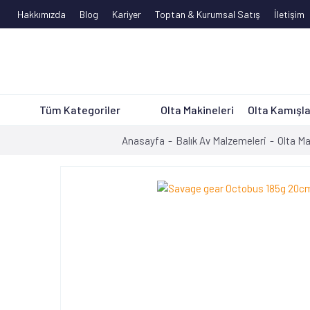
Hakkımızda
Blog
Kariyer
Toptan & Kurumsal Satış
İletişim
Tüm Kategoriler
Olta Makineleri
Olta Kamışla
Anasayfa
Balık Av Malzemeleri
Olta Ma