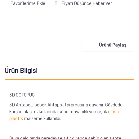
Favorilerime Ekle
Fiyatı Düşünce Haber Ver
Ürünü Paylaş
Ürün Bilgisi
3D OCTOPUS
3D Ahtapot, bebek Ahtapot taramasına dayanır. Gövdede
kurşun alaşım, kollarında süper dayanıklı yumuşak
elasto-
plastik
malzeme kullanıldı.
Suya daldığında neredeyse sıfır dirence sahip olan sahte,