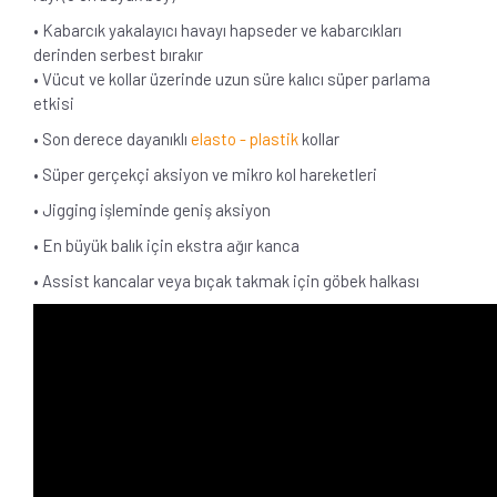
• Kabarcık yakalayıcı havayı hapseder ve kabarcıkları
derinden serbest bırakır
• Vücut ve kollar üzerinde uzun süre kalıcı süper parlama
etkisi
• Son derece dayanıklı
elasto - plastik
kollar
• Süper gerçekçi aksiyon ve mikro kol hareketleri
• Jigging işleminde geniş aksiyon
• En büyük balık için ekstra ağır kanca
• Assist kancalar veya bıçak takmak için göbek halkası