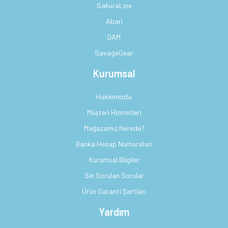
SakuraLine
Abari
DAM
SavageGear
Kurumsal
Hakkımızda
Müşteri Hizmetleri
Mağazamız Nerede?
Banka Hesap Numaraları
Kurumsal Bilgiler
Sık Sorulan Sorular
Ürün Garanti Şartları
Yardım