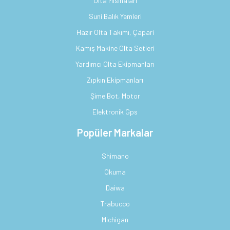
Olta Misinaları
Suni Balık Yemleri
Hazır Olta Takımı, Çapari
Kamış Makine Olta Setleri
Yardımcı Olta Ekipmanları
Zıpkın Ekipmanları
Şime Bot, Motor
Elektronik Gps
Popüler Markalar
Shimano
Okuma
Daiwa
Trabucco
Michigan