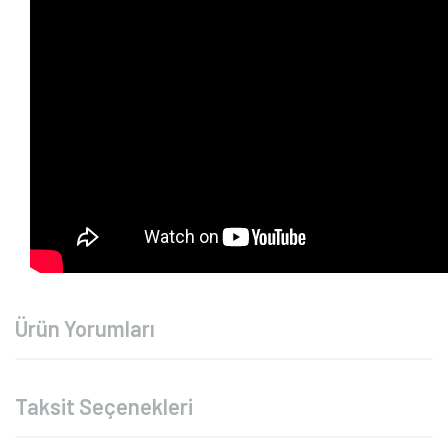
Ürün Yorumları
Taksit Seçenekleri