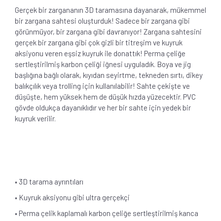
Gerçek bir zargananın 3D taramasına dayanarak, mükemmel
bir zargana sahtesi oluşturduk! Sadece bir zargana gibi
görünmüyor, bir zargana gibi davranıyor! Zargana sahtesini
gerçek bir zargana gibi çok gizli bir titreşim ve kuyruk
aksiyonu veren eşsiz kuyruk ile donattık! Perma çeliğe
sertleştirilmiş karbon çeliği iğnesi uyguladık. Boya ve jig
başlığına bağlı olarak, kıyıdan seyirtme, tekneden sırtı, dikey
balıkçılık veya trolling için kullanılabilir! Sahte çekişte ve
düşüşte, hem yüksek hem de düşük hızda yüzecektir. PVC
gövde oldukça dayanıklıdır ve her bir sahte için yedek bir
kuyruk verilir.
• 3D tarama ayrıntıları
• Kuyruk aksiyonu gibi ultra gerçekçi
• Perma çelik kaplamalı karbon çeliğe sertleştirilmiş kanca