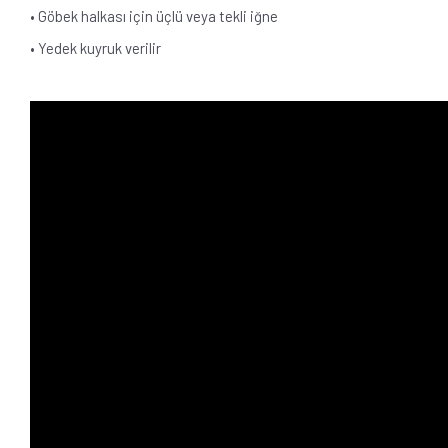
• Göbek halkası için üçlü veya tekli iğne
• Yedek kuyruk verilir