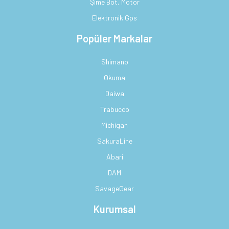
Şime Bot, Motor
Elektronik Gps
Popüler Markalar
Shimano
Okuma
Daiwa
Trabucco
Michigan
SakuraLine
Abari
DAM
SavageGear
Kurumsal