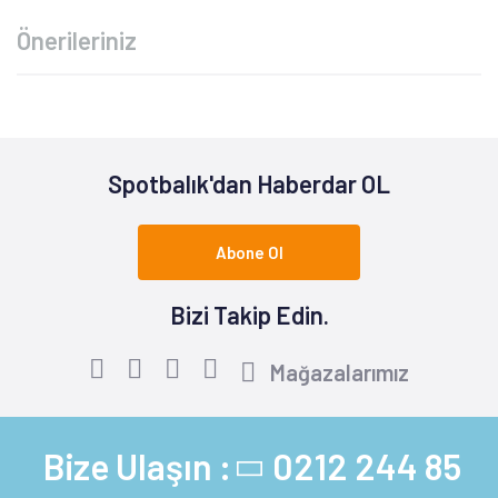
Önerileriniz
Spotbalık'dan Haberdar OL
Abone Ol
Bizi Takip Edin.
Mağazalarımız
Bize Ulaşın :
0212 244 85