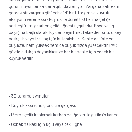
görünmüyor, bir zargana gibi davranıyor! Zargana sahtesini
gerçek bir zargana gibi çok gizli bir titreşim ve kuyruk
aksiyonu veren eşsiz kuyruk ile donattık! Perma çeliğe
sertleştirilmiş karbon çeliği iğnesi uyguladık. Boya ve jig
başlığına bağlı olarak, kıyıdan seyirtme, tekneden sırtı, dikey
balıkçılık veya trolling için kullanılabilir! Sahte çekişte ve
düşüşte, hem yüksek hem de düşük hızda yüzecektir. PVC
gövde oldukça dayanıklıdır ve her bir sahte için yedek bir
kuyruk verilir.
• 3D tarama ayrıntıları
• Kuyruk aksiyonu gibi ultra gerçekçi
• Perma çelik kaplamalı karbon çeliğe sertleştirilmiş kanca
• Göbek halkası için üçlü veya tekli iğne