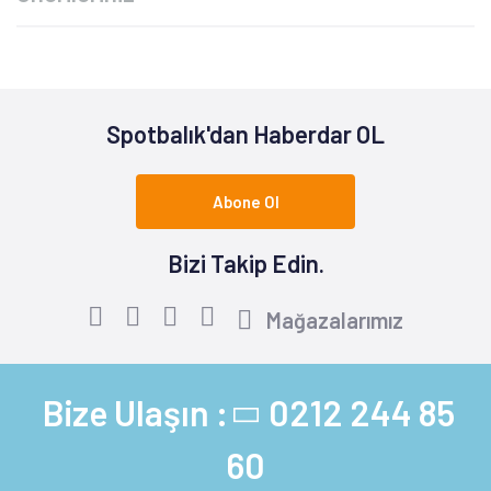
Spotbalık'dan Haberdar OL
Abone Ol
Bizi Takip Edin.
Mağazalarımız
Bize Ulaşın :
0212 244 85
60