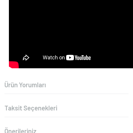
Ürün Yorumları
Taksit Seçenekleri
Önerileriniz