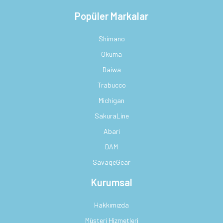
Popüler Markalar
Shimano
Okuma
Daiwa
Trabucco
Michigan
SakuraLine
Abari
DAM
SavageGear
Kurumsal
Hakkımızda
Müşteri Hizmetleri