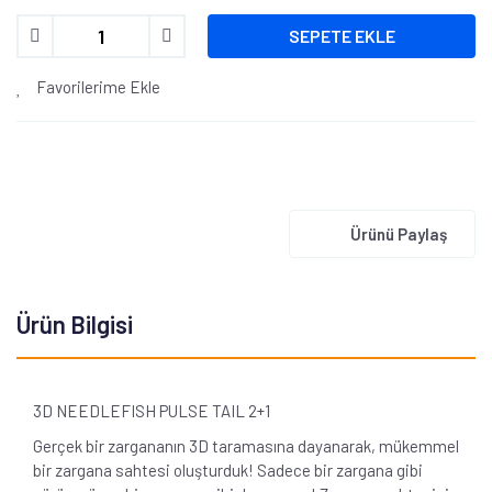
SEPETE EKLE
Favorilerime Ekle
Ürünü Paylaş
Ürün Bilgisi
3D NEEDLEFISH PULSE TAIL 2+1
Gerçek bir zargananın 3D taramasına dayanarak, mükemmel
bir zargana sahtesi oluşturduk! Sadece bir zargana gibi