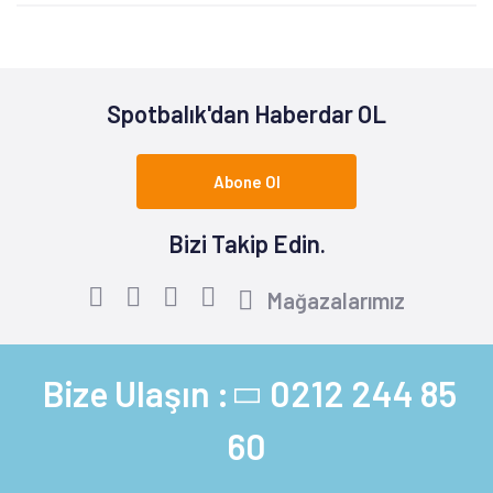
Spotbalık'dan Haberdar OL
Abone Ol
Bizi Takip Edin.
Mağazalarımız
Bize Ulaşın :
0212 244 85
60