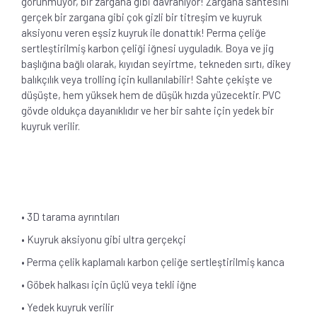
görünmüyor, bir zargana gibi davranıyor! Zargana sahtesini
gerçek bir zargana gibi çok gizli bir titreşim ve kuyruk
aksiyonu veren eşsiz kuyruk ile donattık! Perma çeliğe
sertleştirilmiş karbon çeliği iğnesi uyguladık. Boya ve jig
başlığına bağlı olarak, kıyıdan seyirtme, tekneden sırtı, dikey
balıkçılık veya trolling için kullanılabilir! Sahte çekişte ve
düşüşte, hem yüksek hem de düşük hızda yüzecektir. PVC
gövde oldukça dayanıklıdır ve her bir sahte için yedek bir
kuyruk verilir.
• 3D tarama ayrıntıları
• Kuyruk aksiyonu gibi ultra gerçekçi
• Perma çelik kaplamalı karbon çeliğe sertleştirilmiş kanca
• Göbek halkası için üçlü veya tekli iğne
• Yedek kuyruk verilir