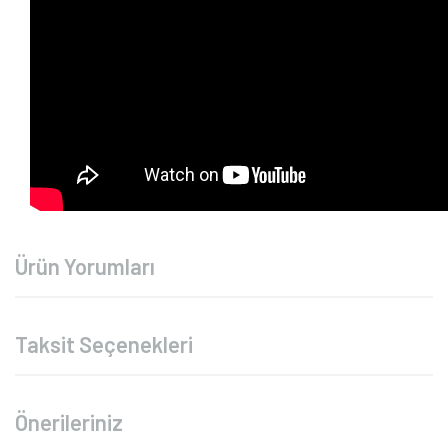
Ürün Yorumları
Taksit Seçenekleri
Önerileriniz