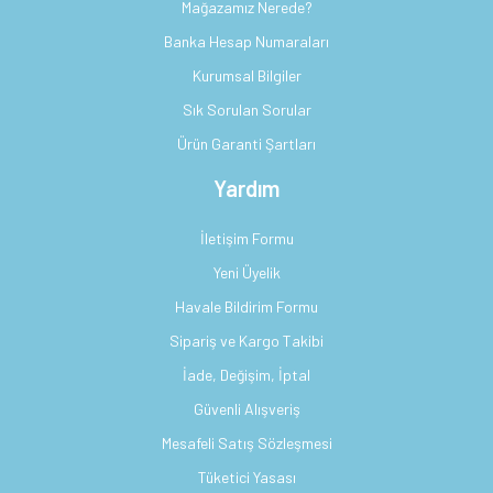
Mağazamız Nerede?
Banka Hesap Numaraları
Kurumsal Bilgiler
Sık Sorulan Sorular
Ürün Garanti Şartları
Yardım
İletişim Formu
Yeni Üyelik
Havale Bildirim Formu
Sipariş ve Kargo Takibi
İade, Değişim, İptal
Güvenli Alışveriş
Mesafeli Satış Sözleşmesi
Tüketici Yasası