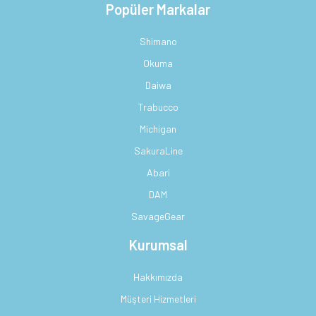
Popüler Markalar
Shimano
Okuma
Daiwa
Trabucco
Michigan
SakuraLine
Abari
DAM
SavageGear
Kurumsal
Hakkımızda
Müşteri Hizmetleri