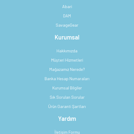
Abari
DAM
SavageGear
Kurumsal
Hakkımızda
Müşteri Hizmetleri
Mağazamız Nerede?
Banka Hesap Numaraları
Kurumsal Bilgiler
Sık Sorulan Sorular
Ürün Garanti Şartları
Yardım
İletişim Formu