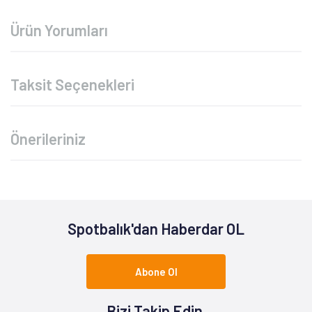
Ürün Yorumları
Taksit Seçenekleri
Önerileriniz
Spotbalık'dan Haberdar OL
Abone Ol
Bizi Takip Edin.