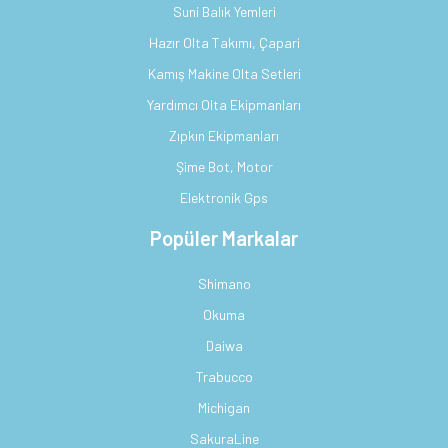
Suni Balık Yemleri
Hazır Olta Takımı, Çapari
Kamış Makine Olta Setleri
Yardımcı Olta Ekipmanları
Zıpkın Ekipmanları
Şime Bot, Motor
Elektronik Gps
Popüler Markalar
Shimano
Okuma
Daiwa
Trabucco
Michigan
SakuraLine