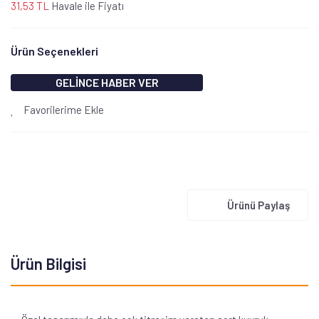
31,53 TL
Havale ile Fiyatı
Ürün Seçenekleri
GELİNCE HABER VER
Favorilerime Ekle
Ürünü Paylaş
Ürün Bilgisi