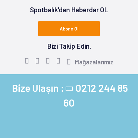
Spotbalık'dan Haberdar OL
Abone Ol
Bizi Takip Edin.
Mağazalarımız
Bize Ulaşın :
0212 244 85
60