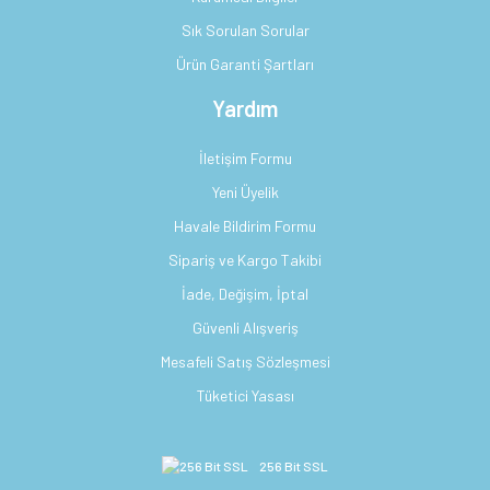
Sık Sorulan Sorular
Ürün Garanti Şartları
Yardım
İletişim Formu
Yeni Üyelik
Havale Bildirim Formu
Sipariş ve Kargo Takibi
İade, Değişim, İptal
Güvenli Alışveriş
Mesafeli Satış Sözleşmesi
Tüketici Yasası
256 Bit SSL