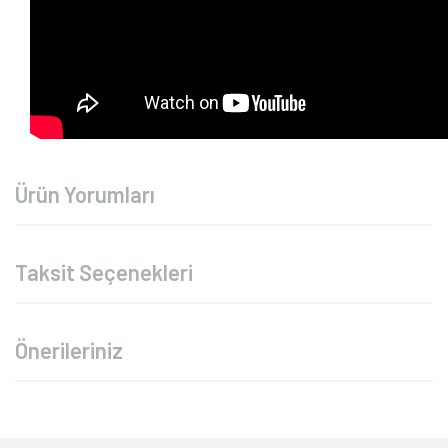
Ürün Yorumları
Taksit Seçenekleri
Önerileriniz