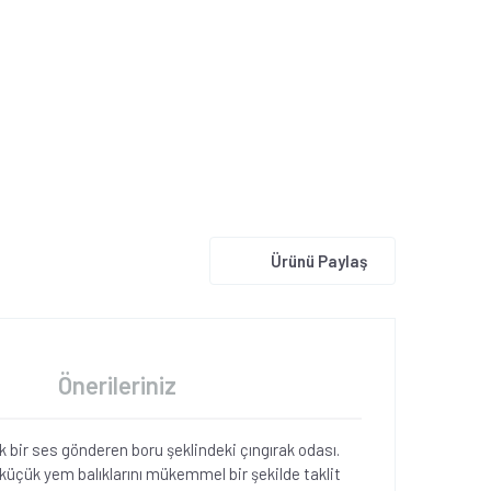
Ürünü Paylaş
Önerileriniz
 bir ses gönderen boru şeklindeki çıngırak odası.
, küçük yem balıklarını mükemmel bir şekilde taklit