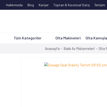
Hakkımızda
Blog
Kariyer
Toptan & Kurumsal Satış
İletişim
Tüm Kategoriler
Olta Makineleri
Olta Kamışla
Anasayfa
Balık Av Malzemeleri
Olta 