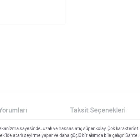
Yorumları
Taksit Seçenekleri
ekanizma sayesinde, uzak ve hassas atış süper kolay. Çok karakteristik
ekilde atarlı seyirme yapar ve daha güçlü bir akımda bile çalışır. Sahte