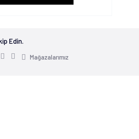
kip Edin.
Mağazalarımız