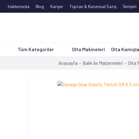
Hakkımızda
Blog
Kariyer
Toptan & Kurumsal Satış
İletişim
Tüm Kategoriler
Olta Makineleri
Olta Kamışla
Anasayfa
Balık Av Malzemeleri
Olta 