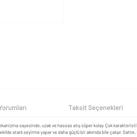
Yorumları
Taksit Seçenekleri
ekanizma sayesinde, uzak ve hassas atış süper kolay. Çok karakteristik
ekilde atarlı seyirme yapar ve daha güçlü bir akımda bile çalışır. Sahte