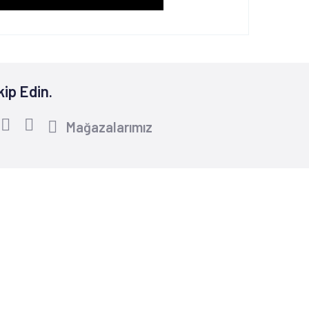
kip Edin.
Mağazalarımız