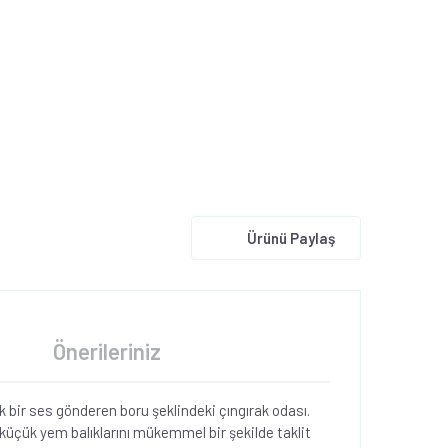
Ürünü Paylaş
Önerileriniz
 bir ses gönderen boru şeklindeki çıngırak odası.
, küçük yem balıklarını mükemmel bir şekilde taklit