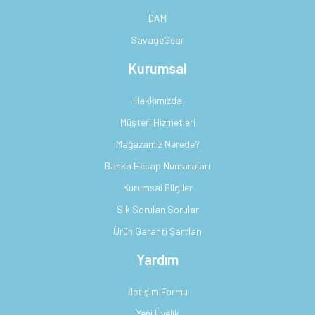
DAM
SavageGear
Kurumsal
Hakkımızda
Müşteri Hizmetleri
Mağazamız Nerede?
Banka Hesap Numaraları
Kurumsal Bilgiler
Sık Sorulan Sorular
Ürün Garanti Şartları
Yardım
İletişim Formu
Yeni Üyelik