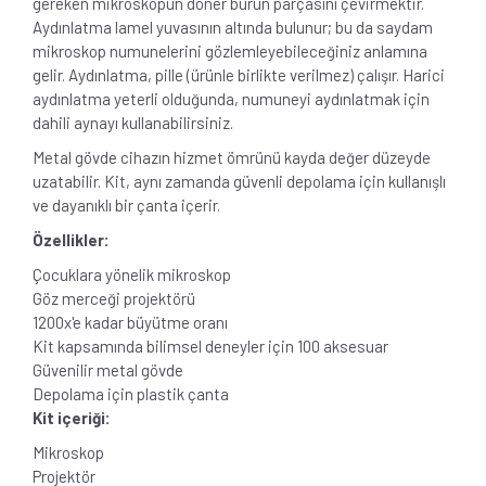
gereken mikroskopun döner burun parçasını çevirmektir.
Aydınlatma lamel yuvasının altında bulunur; bu da saydam
mikroskop numunelerini gözlemleyebileceğiniz anlamına
gelir. Aydınlatma, pille (ürünle birlikte verilmez) çalışır. Harici
aydınlatma yeterli olduğunda, numuneyi aydınlatmak için
dahili aynayı kullanabilirsiniz.
Metal gövde cihazın hizmet ömrünü kayda değer düzeyde
uzatabilir. Kit, aynı zamanda güvenli depolama için kullanışlı
ve dayanıklı bir çanta içerir.
Özellikler:
Çocuklara yönelik mikroskop
Göz merceği projektörü
1200x'e kadar büyütme oranı
Kit kapsamında bilimsel deneyler için 100 aksesuar
Güvenilir metal gövde
Depolama için plastik çanta
Kit içeriği:
Mikroskop
Projektör