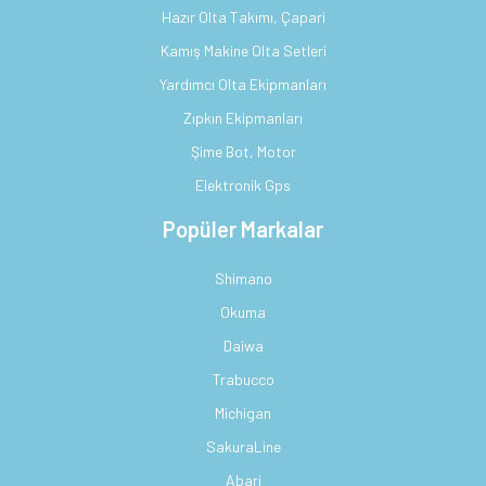
Hazır Olta Takımı, Çapari
Kamış Makine Olta Setleri
Yardımcı Olta Ekipmanları
Zıpkın Ekipmanları
Şime Bot, Motor
Elektronik Gps
Popüler Markalar
Shimano
Okuma
Daiwa
Trabucco
Michigan
SakuraLine
Abari