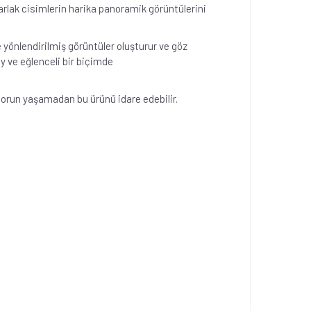
arlak cisimlerin harika panoramik görüntülerini
yönlendirilmiş görüntüler oluşturur ve göz
y ve eğlenceli bir biçimde
r sorun yaşamadan bu ürünü idare edebilir.