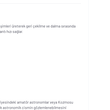
şimleri üreterek geri çekilme ve dalma sırasında
tı hızı sağlar.
seviyesindeki amatör astronomlar veya Kozmosu
yük astronomik cismin gözlemlenebilmesini