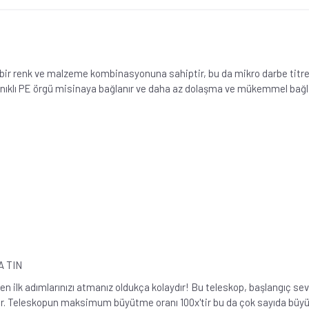
l bir renk ve malzeme kombinasyonuna sahiptir, bu da mikro darbe titre
anıklı PE örgü misinaya bağlanır ve daha az dolaşma ve mükemmel bağlan
A TIN
n ilk adımlarınızı atmanız oldukça kolaydır! Bu teleskop, başlangıç 
dir. Teleskopun maksimum büyütme oranı 100x'tir bu da çok sayıda bü