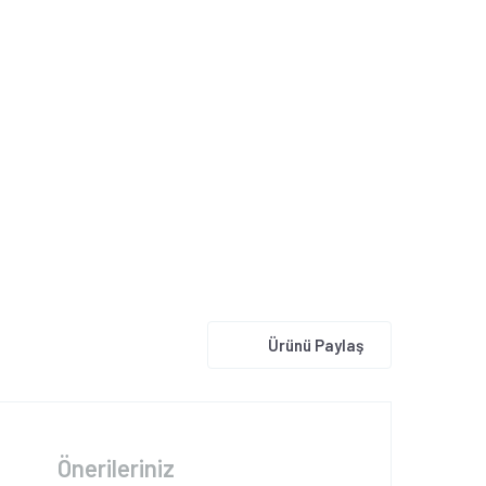
Ürünü Paylaş
Önerileriniz