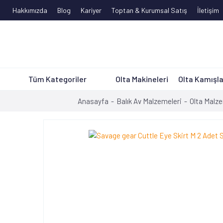
Hakkımızda
Blog
Kariyer
Toptan & Kurumsal Satış
İletişim
Tüm Kategoriler
Olta Makineleri
Olta Kamışla
Anasayfa
Balık Av Malzemeleri
Olta Malze