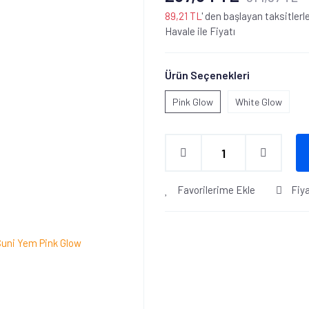
89,21 TL
' den başlayan taksitlerl
Havale ile Fiyatı
Ürün Seçenekleri
Pink Glow
White Glow
Favorilerime Ekle
Fiy