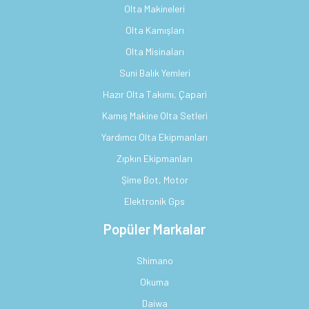
Olta Makineleri
Olta Kamışları
Olta Misinaları
Suni Balık Yemleri
Hazır Olta Takımı, Çapari
Kamış Makine Olta Setleri
Yardımcı Olta Ekipmanları
Zıpkın Ekipmanları
Şime Bot, Motor
Elektronik Gps
Popüler Markalar
Shimano
Okuma
Daiwa