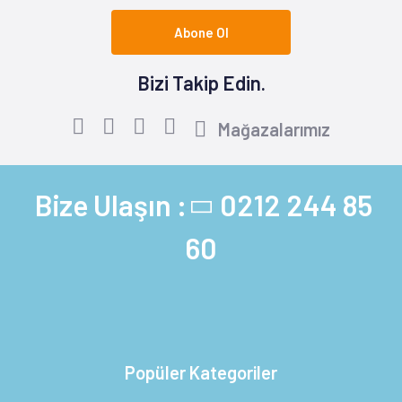
Abone Ol
Bizi Takip Edin.
Mağazalarımız
Bize Ulaşın :
0212 244 85
60
Popüler Kategoriler