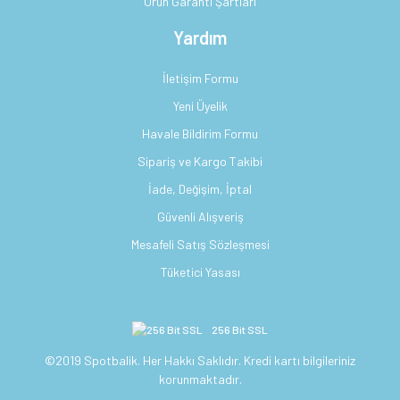
Ürün Garanti Şartları
Yardım
İletişim Formu
Yeni Üyelik
Havale Bildirim Formu
Sipariş ve Kargo Takibi
İade, Değişim, İptal
Güvenli Alışveriş
Mesafeli Satış Sözleşmesi
Tüketici Yasası
256 Bit SSL
©2019 Spotbalik. Her Hakkı Saklıdır. Kredi kartı bilgileriniz
korunmaktadır.