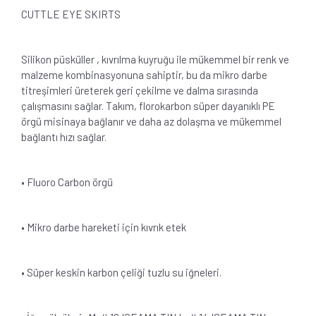
CUTTLE EYE SKIRTS
Silikon püsküller , kıvrılma kuyruğu ile mükemmel bir renk ve
malzeme kombinasyonuna sahiptir, bu da mikro darbe
titreşimleri üreterek geri çekilme ve dalma sırasında
çalışmasını sağlar. Takım, florokarbon süper dayanıklı PE
örgü misinaya bağlanır ve daha az dolaşma ve mükemmel
bağlantı hızı sağlar.
• Fluoro Carbon örgü
• Mikro darbe hareketi için kıvrık etek
• Süper keskin karbon çeliği tuzlu su iğneleri.