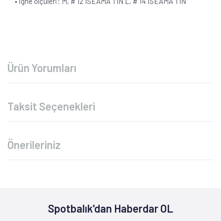
• İğne ölçüleri: M, # 12 ISEAMA TIN L, # 14 ISEAMA TIN
Ürün Yorumları
Taksit Seçenekleri
Önerileriniz
Spotbalık'dan Haberdar OL