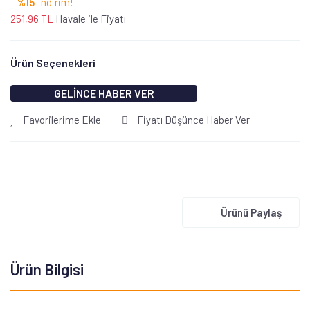
%15
indirim!
251,96 TL
Havale ile Fiyatı
Ürün Seçenekleri
GELİNCE HABER VER
Favorilerime Ekle
Fiyatı Düşünce Haber Ver
Ürünü Paylaş
Ürün Bilgisi