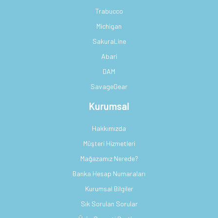
Trabucco
Michigan
SakuraLine
Abari
DAM
SavageGear
Kurumsal
Hakkımızda
Müşteri Hizmetleri
Mağazamız Nerede?
Banka Hesap Numaraları
Kurumsal Bilgiler
Sık Sorulan Sorular