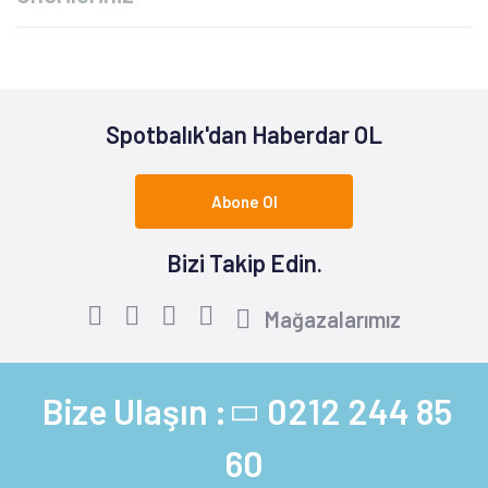
Spotbalık'dan Haberdar OL
Abone Ol
Bizi Takip Edin.
Mağazalarımız
Bize Ulaşın :
0212 244 85
60