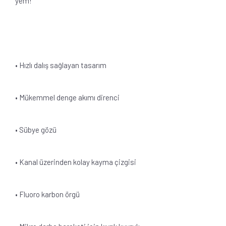
yem!
• Hızlı dalış sağlayan tasarım
• Mükemmel denge akımı direnci
• Sübye gözü
• Kanal üzerinden kolay kayma çizgisi
• Fluoro karbon örgü