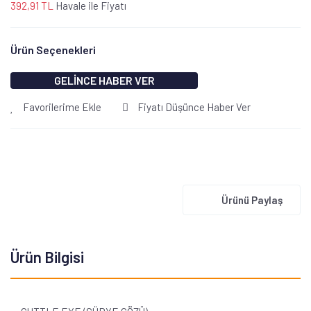
392,91 TL
Havale ile Fiyatı
Ürün Seçenekleri
GELİNCE HABER VER
Favorilerime Ekle
Fiyatı Düşünce Haber Ver
Ürünü Paylaş
Ürün Bilgisi