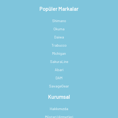
Popüler Markalar
Shimano
Okuma
Daiwa
Trabucco
Michigan
SakuraLine
Abari
DAM
SavageGear
Kurumsal
Hakkımızda
Müşteri Hizmetleri