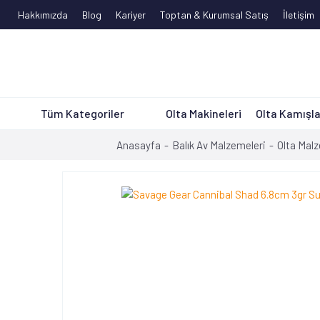
Hakkımızda
Blog
Kariyer
Toptan & Kurumsal Satış
İletişim
Tüm Kategoriler
Olta Makineleri
Olta Kamışla
Anasayfa
Balık Av Malzemeleri
Olta Mal