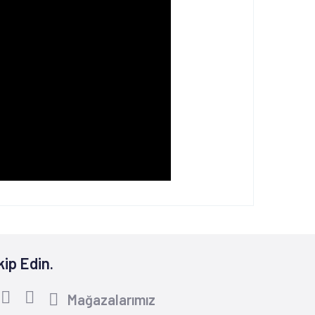
kip Edin.
Mağazalarımız