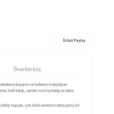
Ürünü Paylaş
Önerileriniz
akalama başarısı ve kullanım kolaylığının
rna, kedi balığı, zander morina balığı ve daha
lliği taşıyan, çok etkili renklerin daha geniş bir