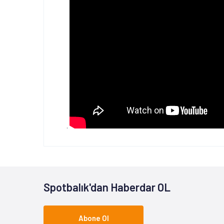
.
Spotbalık'dan Haberdar OL
Abone Ol