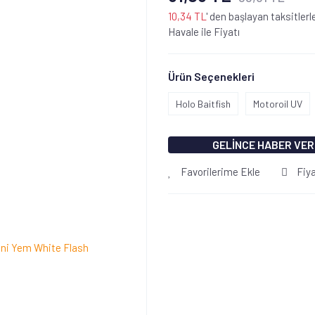
10,34 TL
' den başlayan taksitlerl
Havale ile Fiyatı
Ürün Seçenekleri
Holo Baitfish
Motoroil UV
GELİNCE HABER VER
Favorilerime Ekle
Fiy