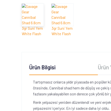
Ürün Bilgisi
Ürün 
Tartışmasız onlarca yıldır piyasada en popüler k
ötesinde, Cannibal shad hem de düşüş ve çekiş sıra
fazlasını yakalayabilen son derece çok yönlü bir 
Renk yelpazesi yeniden düzenlendi ve yeni enjeksi
yelpazesini içeriyor. En iyi sadece daha iyi oldu.