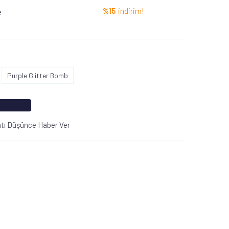
%15
indirim!
e
Purple Glitter Bomb
atı Düşünce Haber Ver