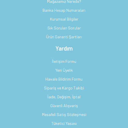
Mağazamız Nerede?
Banka Hesap Numaraları
Kurumsal Bilgiler
Sık Sorulan Sorular
Ürün Garanti Şartları
Yardım
İletişim Formu
Yeni Üyelik
Havale Bildirim Formu
Sipariş ve Kargo Takibi
İade, Değişim, İptal
Güvenli Alışveriş
Mesafeli Satış Sözleşmesi
Tüketici Yasası