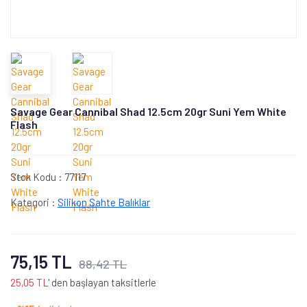
Savage Gear Cannibal Shad 12.5cm 20gr Suni Yem White
Flash
Stok Kodu :
77117
Kategori :
Silikon Sahte Balıklar
75,15 TL
88,42 TL
25,05 TL
' den başlayan taksitlerle