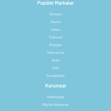
Popüler Markalar
Shimano
Okuma
Daiwa
Trabucco
Michigan
SakuraLine
Abari
DAM
SavageGear
Kurumsal
Hakkımızda
Müşteri Hizmetleri