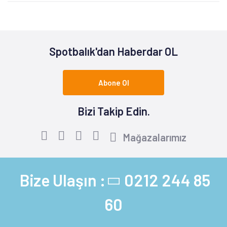
Spotbalık'dan Haberdar OL
Abone Ol
Bizi Takip Edin.
Mağazalarımız
Bize Ulaşın :
0212 244 85
60