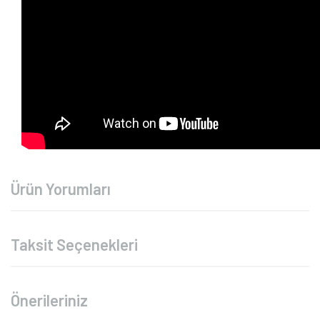
Ürün Yorumları
Taksit Seçenekleri
Önerileriniz