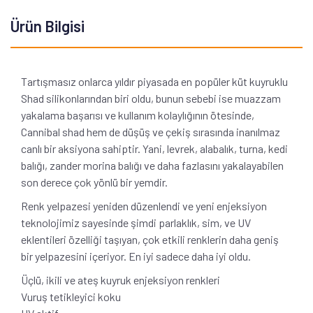
Ürün Bilgisi
Tartışmasız onlarca yıldır piyasada en popüler küt kuyruklu
Shad silikonlarından biri oldu, bunun sebebi ise muazzam
yakalama başarısı ve kullanım kolaylığının ötesinde,
Cannibal shad hem de düşüş ve çekiş sırasında inanılmaz
canlı bir aksiyona sahiptir. Yani, levrek, alabalık, turna, kedi
balığı, zander morina balığı ve daha fazlasını yakalayabilen
son derece çok yönlü bir yemdir.
Renk yelpazesi yeniden düzenlendi ve yeni enjeksiyon
teknolojimiz sayesinde şimdi parlaklık, sim, ve UV
eklentileri özelliği taşıyan, çok etkili renklerin daha geniş
bir yelpazesini içeriyor. En iyi sadece daha iyi oldu.
Üçlü, ikili ve ateş kuyruk enjeksiyon renkleri
Vuruş tetikleyici koku