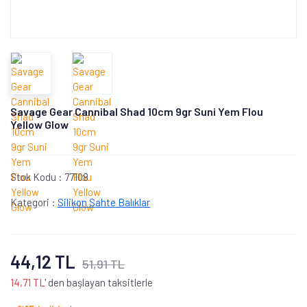
Savage Gear Cannibal Shad 10cm 9gr Suni Yem Flou
Yellow Glow
Stok Kodu :
77108
Kategori :
Silikon Sahte Balıklar
44,12 TL
51,91 TL
14,71 TL
' den başlayan taksitlerle