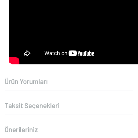
Ürün Yorumları
Taksit Seçenekleri
Önerileriniz