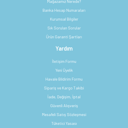
Mağazamız Nerede?
Banka Hesap Numaraları
Kurumsal Bilgiler
Sık Sorulan Sorular
Ürün Garanti Şartları
Yardım
İletişim Formu
Yeni Üyelik
Havale Bildirim Formu
Sipariş ve Kargo Takibi
İade, Değişim, İptal
Güvenli Alışveriş
Mesafeli Satış Sözleşmesi
Tüketici Yasası