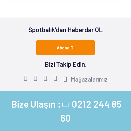
Spotbalık'dan Haberdar OL
Abone Ol
Bizi Takip Edin.
Mağazalarımız
Bize Ulaşın :
0212 244 85
60