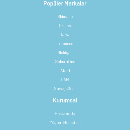
Popüler Markalar
Shimano
Okuma
Daiwa
Trabucco
Michigan
SakuraLine
Abari
DAM
SavageGear
Kurumsal
Hakkımızda
Müşteri Hizmetleri