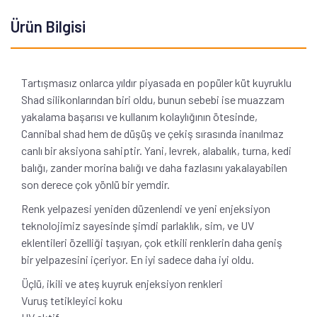
Ürün Bilgisi
Tartışmasız onlarca yıldır piyasada en popüler küt kuyruklu
Shad silikonlarından biri oldu, bunun sebebi ise muazzam
yakalama başarısı ve kullanım kolaylığının ötesinde,
Cannibal shad hem de düşüş ve çekiş sırasında inanılmaz
canlı bir aksiyona sahiptir. Yani, levrek, alabalık, turna, kedi
balığı, zander morina balığı ve daha fazlasını yakalayabilen
son derece çok yönlü bir yemdir.
Renk yelpazesi yeniden düzenlendi ve yeni enjeksiyon
teknolojimiz sayesinde şimdi parlaklık, sim, ve UV
eklentileri özelliği taşıyan, çok etkili renklerin daha geniş
bir yelpazesini içeriyor. En iyi sadece daha iyi oldu.
Üçlü, ikili ve ateş kuyruk enjeksiyon renkleri
Vuruş tetikleyici koku