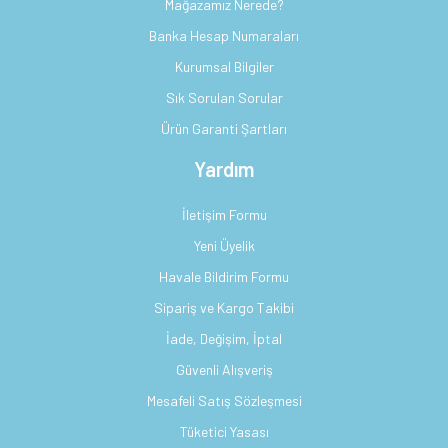
Mağazamız Nerede?
Banka Hesap Numaraları
Kurumsal Bilgiler
Sık Sorulan Sorular
Ürün Garanti Şartları
Yardım
İletişim Formu
Yeni Üyelik
Havale Bildirim Formu
Sipariş ve Kargo Takibi
İade, Değişim, İptal
Güvenli Alışveriş
Mesafeli Satış Sözleşmesi
Tüketici Yasası