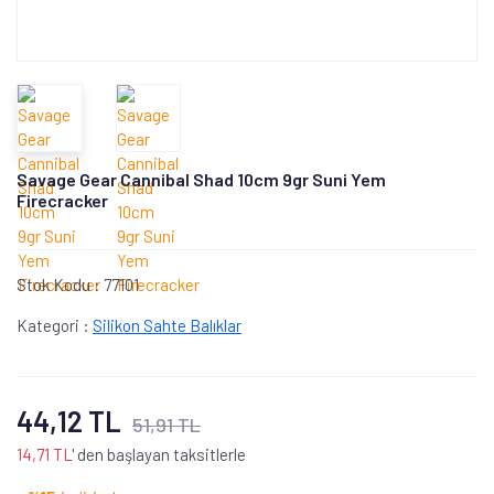
Savage Gear Cannibal Shad 10cm 9gr Suni Yem
Firecracker
Stok Kodu :
77101
Kategori :
Silikon Sahte Balıklar
44,12 TL
51,91 TL
14,71 TL
' den başlayan taksitlerle