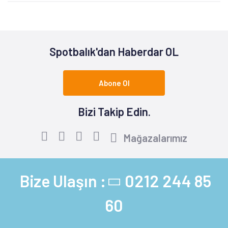
Spotbalık'dan Haberdar OL
Abone Ol
Bizi Takip Edin.
Mağazalarımız
Bize Ulaşın :
0212 244 85
60