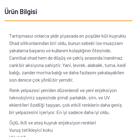
Ürün Bilgisi
Tartışmasız onlarca yıldır piyasada en popüler küt kuyruklu
Shad silikonlarından biri oldu, bunun sebebi ise muazzam
yakalama başarısı ve kullanım kolaylığının ötesinde,
Cannibal shad hem de düşüş ve çekiş sırasında inanılmaz
canlı bir aksiyona sahiptir. Yani, levrek, alabalık, turna, kedi
balığı, zander morina balığı ve daha fazlasını yakalayabilen
son derece çok yönlü bir yemdir.
Renk yelpazesi yeniden düzenlendi ve yeni enjeksiyon
teknolojimiz sayesinde şimdi parlaklık, sim, ve UV
eklentileri özelliği taşıyan, çok etkili renklerin daha geniş
bir yelpazesini içeriyor. En iyi sadece daha iyi oldu.
Üçlü, ikili ve ateş kuyruk enjeksiyon renkleri
Vuruş tetikleyici koku