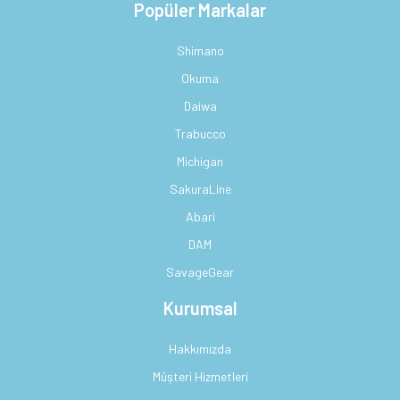
Popüler Markalar
Shimano
Okuma
Daiwa
Trabucco
Michigan
SakuraLine
Abari
DAM
SavageGear
Kurumsal
Hakkımızda
Müşteri Hizmetleri