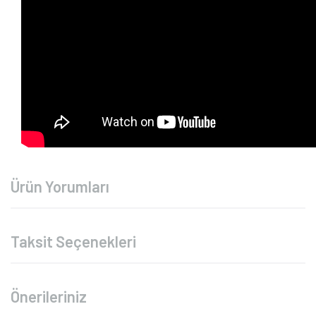
Ürün Yorumları
Taksit Seçenekleri
Önerileriniz