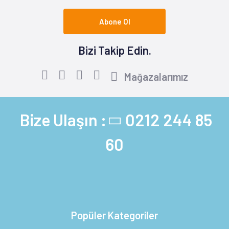
Abone Ol
Bizi Takip Edin.
Mağazalarımız
Bize Ulaşın :
0212 244 85
60
Popüler Kategoriler