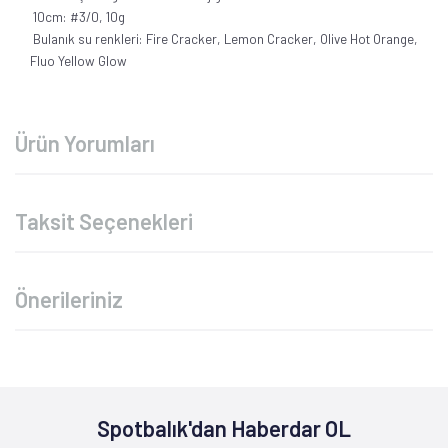
10cm: #3/0, 10g
Bulanık su renkleri: Fire Cracker, Lemon Cracker, Olive Hot Orange,
Fluo Yellow Glow
Ürün Yorumları
Taksit Seçenekleri
Önerileriniz
Spotbalık'dan Haberdar OL