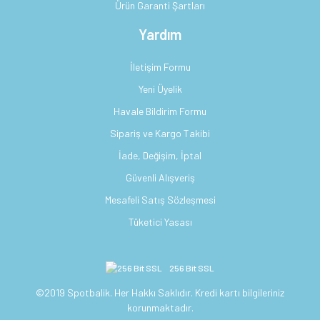
Ürün Garanti Şartları
Yardım
İletişim Formu
Yeni Üyelik
Havale Bildirim Formu
Sipariş ve Kargo Takibi
İade, Değişim, İptal
Güvenli Alışveriş
Mesafeli Satış Sözleşmesi
Tüketici Yasası
256 Bit SSL
©2019 Spotbalik. Her Hakkı Saklıdır. Kredi kartı bilgileriniz
korunmaktadır.