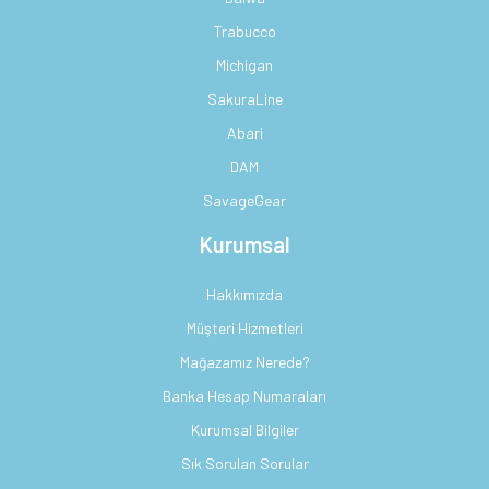
Trabucco
Michigan
SakuraLine
Abari
DAM
SavageGear
Kurumsal
Hakkımızda
Müşteri Hizmetleri
Mağazamız Nerede?
Banka Hesap Numaraları
Kurumsal Bilgiler
Sık Sorulan Sorular