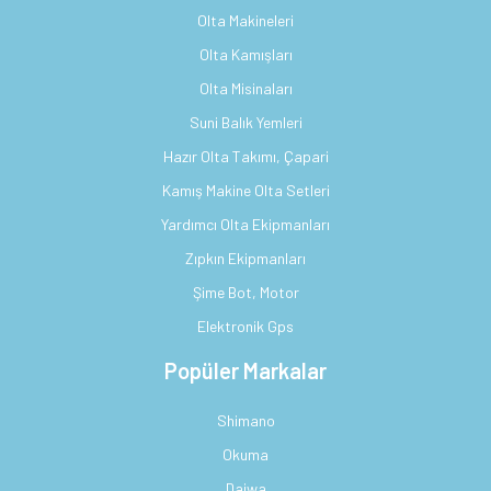
Olta Makineleri
Olta Kamışları
Olta Misinaları
Suni Balık Yemleri
Hazır Olta Takımı, Çapari
Kamış Makine Olta Setleri
Yardımcı Olta Ekipmanları
Zıpkın Ekipmanları
Şime Bot, Motor
Elektronik Gps
Popüler Markalar
Shimano
Okuma
Daiwa