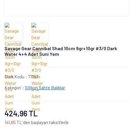
Savage Gear Cannibal Shad 10cm 9gr+10gr #3/0 Dark
Water 4+4 Adet Suni Yem
Stok Kodu :
77183
Kategori :
Silikon Sahte Balıklar
424,96 TL
141,65 TL
' den başlayan taksitlerle