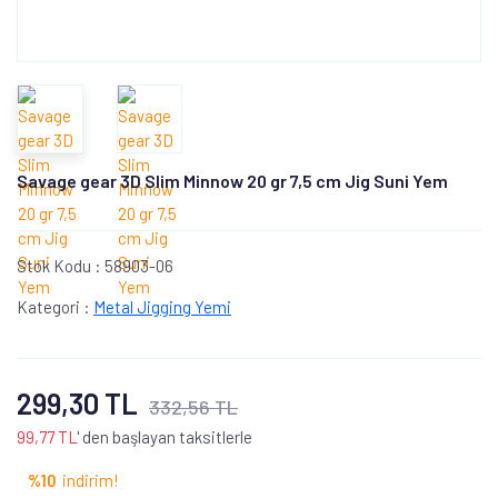
Savage gear 3D Slim Minnow 20 gr 7,5 cm Jig Suni Yem
Stok Kodu :
58903-06
Kategori :
Metal Jigging Yemi
299,30 TL
332,56 TL
99,77 TL
' den başlayan taksitlerle
%10
indirim!