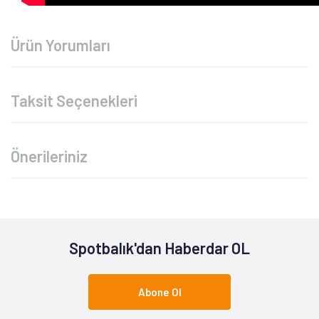
Ürün Yorumları
Taksit Seçenekleri
Önerileriniz
Spotbalık'dan Haberdar OL
Abone Ol