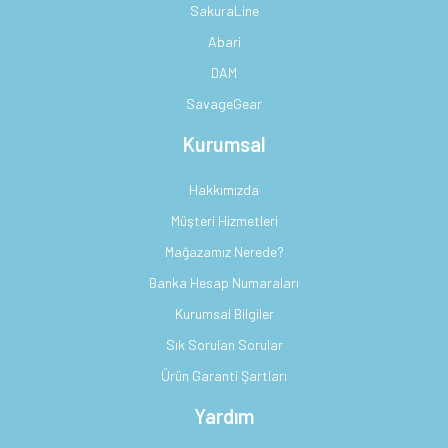
SakuraLine
Abari
DAM
SavageGear
Kurumsal
Hakkımızda
Müşteri Hizmetleri
Mağazamız Nerede?
Banka Hesap Numaraları
Kurumsal Bilgiler
Sık Sorulan Sorular
Ürün Garanti Şartları
Yardım