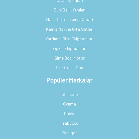
Olta Misinaları
Suni Balık Yemleri
Hazır Olta Takımı, Çapari
Kamış Makine Olta Setleri
Yardımcı Olta Ekipmanları
Zıpkın Ekipmanları
Şime Bot, Motor
Elektronik Gps
Popüler Markalar
Shimano
Okuma
Daiwa
Trabucco
Michigan