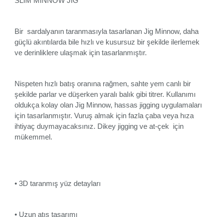
SLİM MİNNOW JİG
Bir sardalyanın taranmasıyla tasarlanan Jig Minnow, daha
güçlü akıntılarda bile hızlı ve kusursuz bir şekilde ilerlemek
ve derinliklere ulaşmak için tasarlanmıştır.
Nispeten hızlı batış oranına rağmen, sahte yem canlı bir
şekilde parlar ve düşerken yaralı balık gibi titrer. Kullanımı
oldukça kolay olan Jig Minnow, hassas jigging uygulamaları
için tasarlanmıştır. Vuruş almak için fazla çaba veya hıza
ihtiyaç duymayacaksınız. Dikey jigging ve at-çek için
mükemmel.
• 3D taranmış yüz detayları
• Uzun atış tasarımı