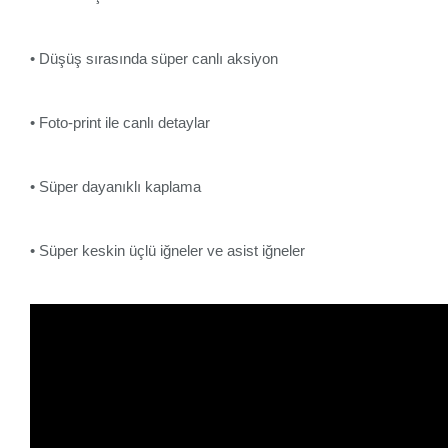
• Düşüş sırasında süper canlı aksiyon
• Foto-print ile canlı detaylar
• Süper dayanıklı kaplama
• Süper keskin üçlü iğneler ve asist iğneler