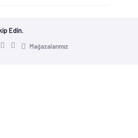
kip Edin.
Mağazalarımız