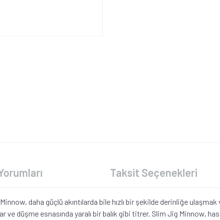
Yorumları
Taksit Seçenekleri
now, daha güçlü akıntılarda bile hızlı bir şekilde derinliğe ulaşmak ve
r ve düşme esnasında yaralı bir balık gibi titrer. Slim Jig Minnow, has