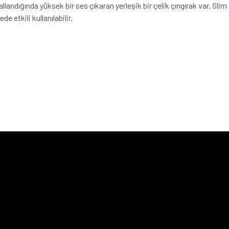
landığında yüksek bir ses çıkaran yerleşik bir çelik çıngırak var. Sli
de etkili kullanılabilir.