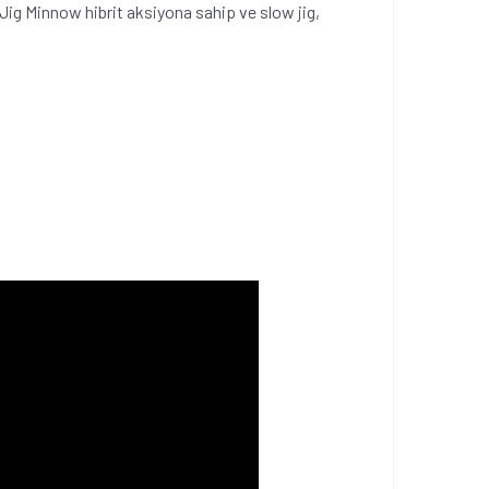
m Jig Minnow hibrit aksiyona sahip ve slow jig,