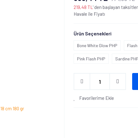
219,48 TL
' den başlayan taksitler
Havale ile Fiyatı
Ürün Seçenekleri
Bone White Glow PHP
Flash
Pink Flash PHP
Sardine PH
Favorilerime Ekle