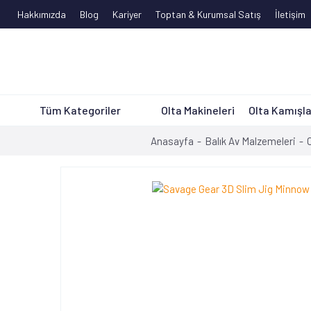
Hakkımızda
Blog
Kariyer
Toptan & Kurumsal Satış
İletişim
Tüm Kategoriler
Olta Makineleri
Olta Kamışla
Anasayfa
Balık Av Malzemeleri