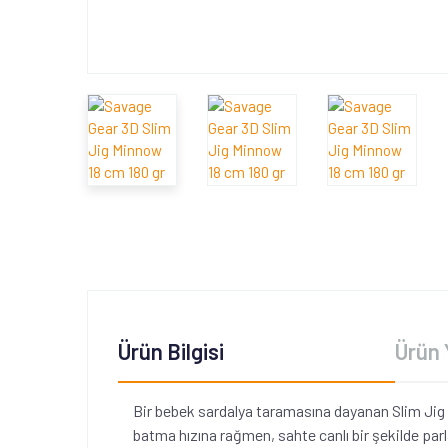
Ürün Bilgisi
Ürün 
Bir bebek sardalya taramasına dayanan Slim Jig Min
batma hızına rağmen, sahte canlı bir şekilde parla