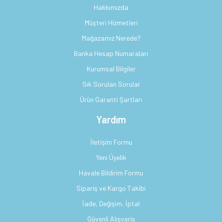
Hakkımızda
Müşteri Hizmetleri
Mağazamız Nerede?
Banka Hesap Numaraları
Kurumsal Bilgiler
Sık Sorulan Sorular
Ürün Garanti Şartları
Yardım
İletişim Formu
Yeni Üyelik
Havale Bildirim Formu
Sipariş ve Kargo Takibi
İade, Değişim, İptal
Güvenli Alışveriş