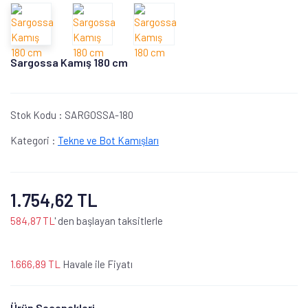
Sargossa Kamış 180 cm
Stok Kodu :
SARGOSSA-180
Kategori :
Tekne ve Bot Kamışları
1.754,62 TL
584,87 TL
' den başlayan taksitlerle
1.666,89 TL
Havale ile Fiyatı
Ürün Seçenekleri