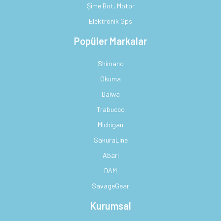
Şime Bot, Motor
Elektronik Gps
Popüler Markalar
Shimano
Okuma
Daiwa
Trabucco
Michigan
SakuraLine
Abari
DAM
SavageGear
Kurumsal