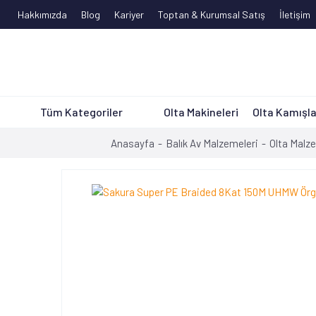
Hakkımızda
Blog
Kariyer
Toptan & Kurumsal Satış
İletişim
Tüm Kategoriler
Olta Makineleri
Olta Kamışla
Anasayfa
Balık Av Malzemeleri
Olta Malz