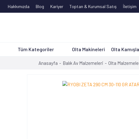
Hakkımızda
Blog
Kariyer
Toptan & Kurumsal Satış
İletişim
Tüm Kategoriler
Olta Makineleri
Olta Kamışla
Anasayfa
Balık Av Malzemeleri
Olta Malzemele