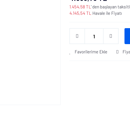
1.454,58 TL
' den başlayan taksitl
4.145,54 TL
Havale ile Fiyatı
Favorilerime Ekle
Fiy