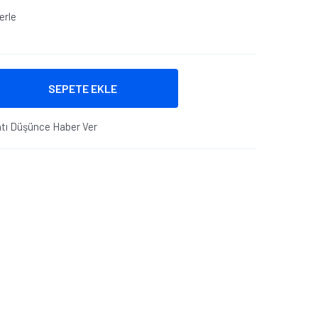
erle
SEPETE EKLE
atı Düşünce Haber Ver