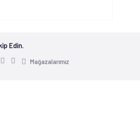
kip Edin.
Mağazalarımız