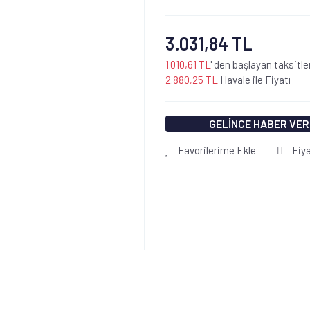
3.031,84 TL
1.010,61 TL
' den başlayan taksitle
2.880,25 TL
Havale ile Fiyatı
GELİNCE HABER VER
Favorilerime Ekle
Fiy