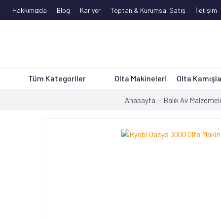
Hakkımızda
Blog
Kariyer
Toptan & Kurumsal Satış
İletişim
Tüm Kategoriler
Olta Makineleri
Olta Kamışla
Anasayfa
Balık Av Malzemel