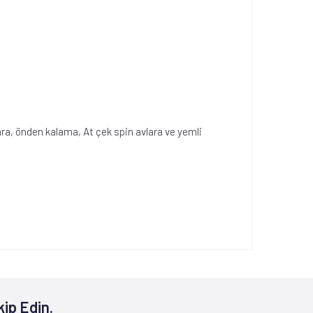
a, önden kalama, At çek spin avlara ve yemli
kip Edin.