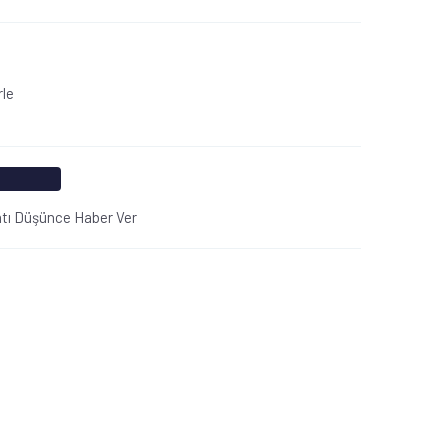
rle
atı Düşünce Haber Ver