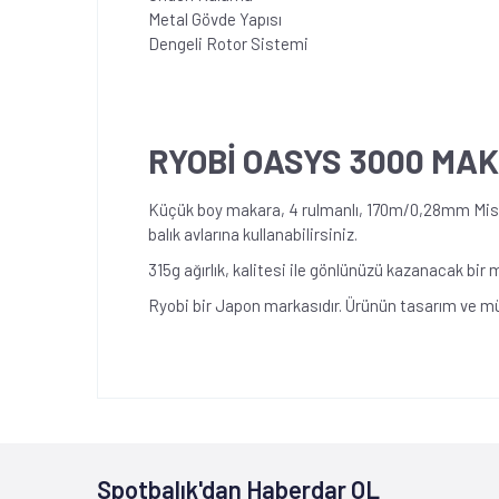
Metal Gövde Yapısı
Dengeli Rotor Sistemi
RYOBİ OASYS 3000 MAK
Küçük boy makara, 4 rulmanlı, 170m/0,28mm Misin
balık avlarına kullanabilirsiniz.
315g ağırlık, kalitesi ile gönlünüzü kazanacak bir
Ryobi bir Japon markasıdır. Ürünün tasarım ve m
Spotbalık'dan Haberdar OL