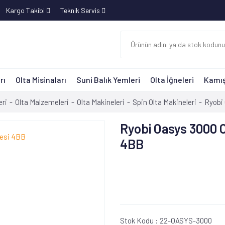
Kargo Takibi
Teknik Servis
rı
Olta Misinaları
Suni Balık Yemleri
Olta İğneleri
Kamış
eri
Olta Malzemeleri
Olta Makineleri
Spin Olta Makineleri
Ryobi
Ryobi Oasys 3000 O
4BB
Stok Kodu :
22-OASYS-3000