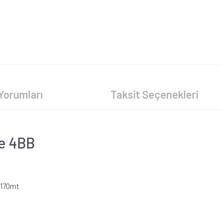
Yorumları
Taksit Seçenekleri
e 4BB
/170mt