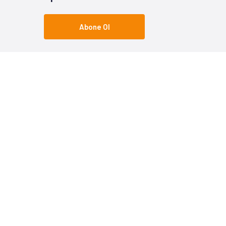
Abone Ol
Popüler Kategoriler
Popüle