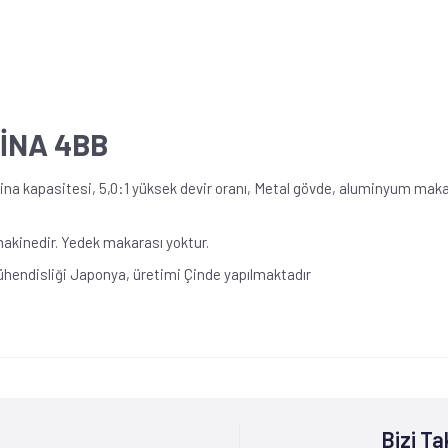
İNA 4BB
a kapasitesi, 5,0:1 yüksek devir oranı, Metal gövde, aluminyum makar
 makinedir. Yedek makarası yoktur.
ühendisliği Japonya, üretimi Çinde yapılmaktadır
Bizi Ta