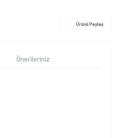
Ürünü Paylaş
Önerileriniz