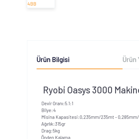
Ürün Bilgisi
Ürün 
Ryobi Oasys 3000 Makin
Devir Oranı:5.1:1
Bilye:4
Misina Kapasitesi:0,235mm/235mt - 0,285mm
Ağırlık:315gr
Drag:5kg
Önden Kalama