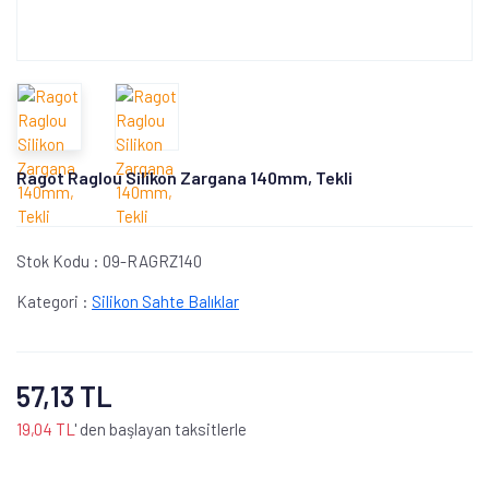
Ragot Raglou Silikon Zargana 140mm, Tekli
Stok Kodu :
09-RAGRZ140
Kategori :
Silikon Sahte Balıklar
57,13 TL
19,04 TL
' den başlayan taksitlerle