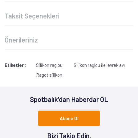
Taksit Seçenekleri
Önerileriniz
Etiketler :
Silikon raglou
Silikon raglou ile levrek avı
Ragot silikon
Spotbalık'dan Haberdar OL
Abone Ol
Bizi Takip Edin.