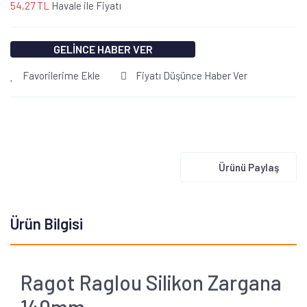
54,27 TL
Havale ile Fiyatı
GELİNCE HABER VER
Favorilerime Ekle
Fiyatı Düşünce Haber Ver
Ürünü Paylaş
Ürün Bilgisi
Ragot Raglou Silikon Zargana
140mm