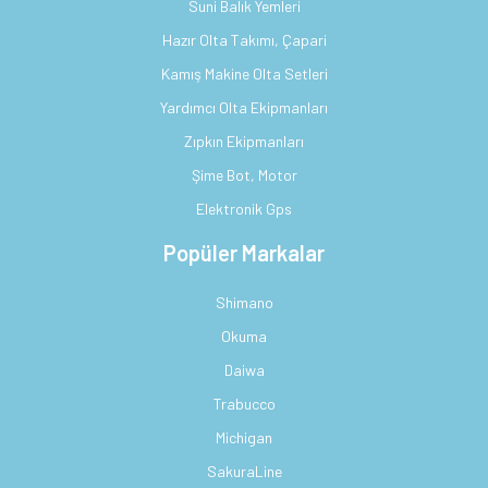
Suni Balık Yemleri
Hazır Olta Takımı, Çapari
Kamış Makine Olta Setleri
Yardımcı Olta Ekipmanları
Zıpkın Ekipmanları
Şime Bot, Motor
Elektronik Gps
Popüler Markalar
Shimano
Okuma
Daiwa
Trabucco
Michigan
SakuraLine