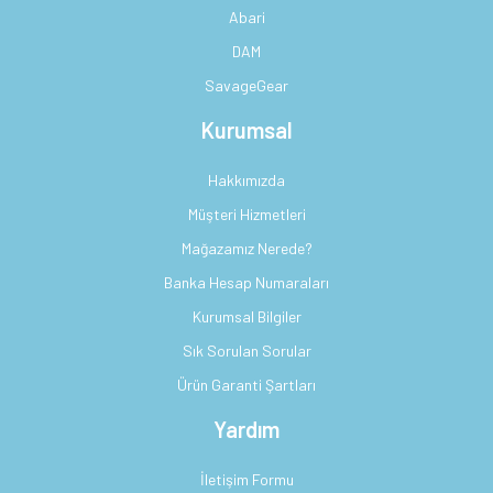
Abari
DAM
SavageGear
Kurumsal
Hakkımızda
Müşteri Hizmetleri
Mağazamız Nerede?
Banka Hesap Numaraları
Kurumsal Bilgiler
Sık Sorulan Sorular
Ürün Garanti Şartları
Yardım
İletişim Formu