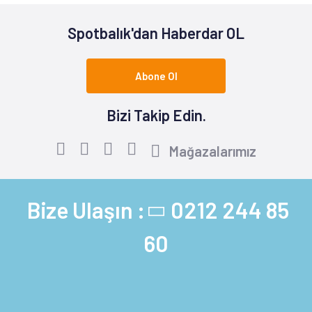
Spotbalık'dan Haberdar OL
Abone Ol
Bizi Takip Edin.
Mağazalarımız
Bize Ulaşın :
0212 244 85
60