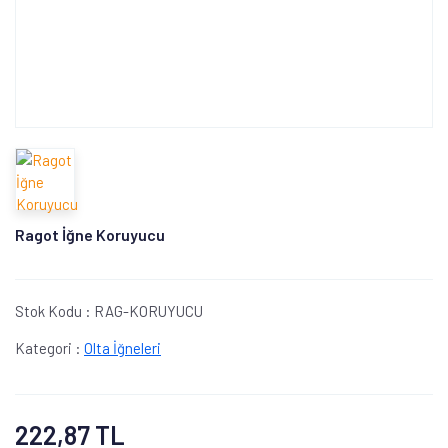
Ragot İğne Koruyucu
Stok Kodu :
RAG-KORUYUCU
Kategori :
Olta İğneleri
222,87 TL