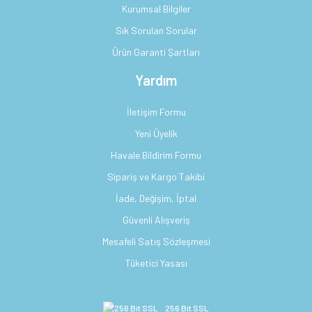
Kurumsal Bilgiler
Sık Sorulan Sorular
Ürün Garanti Şartları
Yardım
İletişim Formu
Yeni Üyelik
Havale Bildirim Formu
Sipariş ve Kargo Takibi
İade, Değişim, İptal
Güvenli Alışveriş
Mesafeli Satış Sözleşmesi
Tüketici Yasası
256 Bit SSL