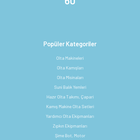
60
Popüler Kategoriler
Olta Makineleri
Olta Kamışları
Olta Misinaları
Suni Balık Yemleri
Hazır Olta Takımı, Çapari
Kamış Makine Olta Setleri
Yardımcı Olta Ekipmanları
Zıpkın Ekipmanları
Şime Bot, Motor