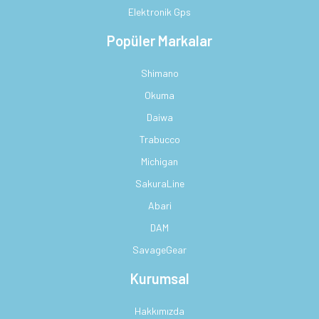
Elektronik Gps
Popüler Markalar
Shimano
Okuma
Daiwa
Trabucco
Michigan
SakuraLine
Abari
DAM
SavageGear
Kurumsal
Hakkımızda