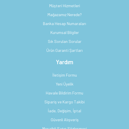
Müşteri Hizmetleri
Mağazamız Nerede?
Banka Hesap Numaraları
Kurumsal Bilgiler
Sık Sorulan Sorular
Ürün Garanti Şartları
Yardım
İletişim Formu
Yeni Üyelik
Havale Bildirim Formu
Sipariş ve Kargo Takibi
İade, Değişim, İptal
Güvenli Alışveriş
Mesafeli Satış Sözleşmesi