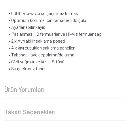
• 600D Rip-stop su geçirmez kumaş
• Optimum koruma için tamamen dolgulu
• Ayarlanabilir kayış
• Paslanmaz HD fermuarlar ve Hi-Viz fermuar sapı
• 2 x Ayrılabilir saklama poşeti
• 4 x kıyı çubukları saklama panelleri
• Tabanda ilave depolama/dokuma
• Gizli yağmur ve kızak örtüsü
• Su geçirmez taban
Ürün Yorumları
Taksit Seçenekleri