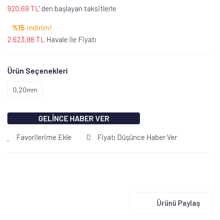
920,69 TL
' den başlayan taksitlerle
%15
indirim!
2.623,98 TL
Havale ile Fiyatı
Ürün Seçenekleri
0,20mm
GELİNCE HABER VER
Favorilerime Ekle
Fiyatı Düşünce Haber Ver
Ürünü Paylaş