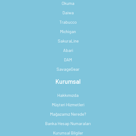
Okuma
Daiwa
Trabucco
Michigan
SakuraLine
Abari
DAM
SavageGear
Kurumsal
Hakkımızda
Müşteri Hizmetleri
Mağazamız Nerede?
Banka Hesap Numaraları
Kurumsal Bilgiler