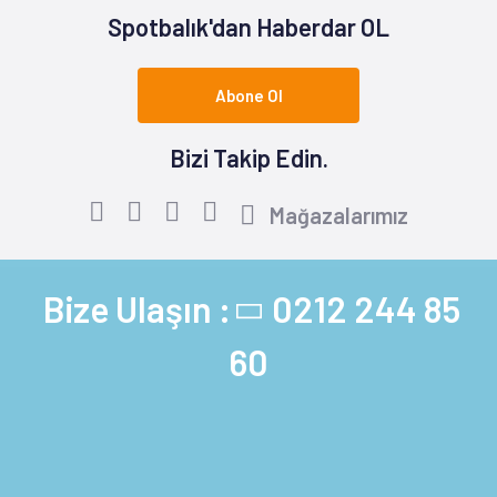
Spotbalık'dan Haberdar OL
Abone Ol
Bizi Takip Edin.
Mağazalarımız
Bize Ulaşın :
0212 244 85
60