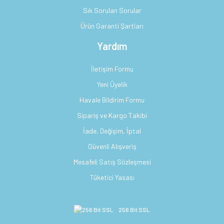
Sık Sorulan Sorular
Ürün Garanti Şartları
Yardım
İletişim Formu
Yeni Üyelik
Havale Bildirim Formu
Sipariş ve Kargo Takibi
İade, Değişim, İptal
Güvenli Alışveriş
Mesafeli Satış Sözleşmesi
Tüketici Yasası
256 Bit SSL