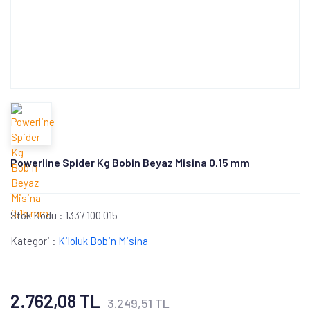
Powerline Spider Kg Bobin Beyaz Misina 0,15 mm
Stok Kodu :
1337 100 015
Kategori :
Kiloluk Bobin Misina
2.762,08 TL
3.249,51 TL